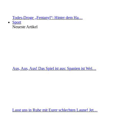
Todes-Droge „Fentanyl“: Hinter dem Ha…
Sport
Neueste Artikel
Aus, Aus, Aus! Das Spiel ist aus: Spanien ist Wel…
Lasst uns in Ruhe mit Eurer schlechten Laune! Jet…