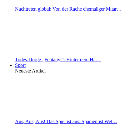
Nachtreten global: Von der Rache ehemaliger Mitar…
Todes-Droge „Fentanyl“: Hinter dem Ha…
Sport
Neueste Artikel
Aus, Aus, Aus! Das Spiel ist aus: Spanien ist Wel…