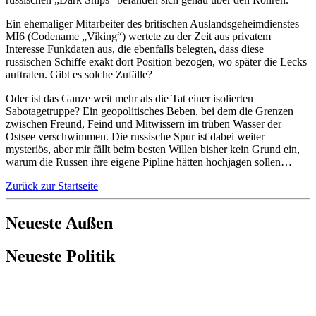
Ein ehemaliger Mitarbeiter des britischen Auslandsgeheimdienstes
MI6 (Codename „Viking“) wertete zu der Zeit aus privatem
Interesse Funkdaten aus, die ebenfalls belegten, dass diese
russischen Schiffe exakt dort Position bezogen, wo später die Lecks
auftraten. Gibt es solche Zufälle?
Oder ist das Ganze weit mehr als die Tat einer isolierten
Sabotagetruppe? Ein geopolitisches Beben, bei dem die Grenzen
zwischen Freund, Feind und Mitwissern im trüben Wasser der
Ostsee verschwimmen. Die russische Spur ist dabei weiter
mysteriös, aber mir fällt beim besten Willen bisher kein Grund ein,
warum die Russen ihre eigene Pipline hätten hochjagen sollen…
Zurück zur Startseite
Neueste Außen
Neueste Politik