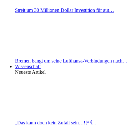
Streit um 30 Millionen Dollar Investition für aut…
Bremen bangt um seine Lufthansa-Verbindungen nach…
Wissenschaft
Neueste Artikel
„Das kann doch kein Zufall sein…! …