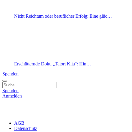
Nicht Reichtum oder beruflicher Erfolg: Eine glüc…
Erschütternde Doku „Tatort Kita“: Hin…
Spenden
Spenden
Anmelden
AGB
Datenschutz