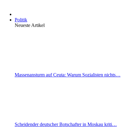
Politik
Neueste Artikel
Massenansturm auf Ceuta: Warum Sozialisten nichts…
Scheidender deutscher Botschafter in Moskau kriti…