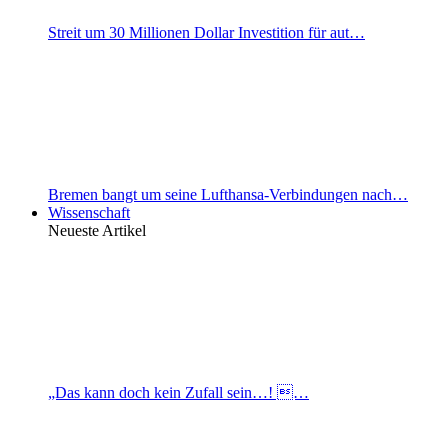
Streit um 30 Millionen Dollar Investition für aut…
Bremen bangt um seine Lufthansa-Verbindungen nach…
Wissenschaft
Neueste Artikel
„Das kann doch kein Zufall sein…! …