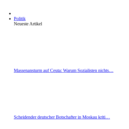
Politik
Neueste Artikel
Massenansturm auf Ceuta: Warum Sozialisten nichts…
Scheidender deutscher Botschafter in Moskau kriti…