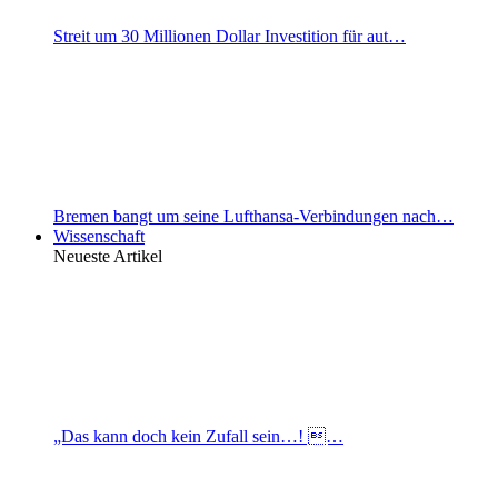
Streit um 30 Millionen Dollar Investition für aut…
Bremen bangt um seine Lufthansa-Verbindungen nach…
Wissenschaft
Neueste Artikel
„Das kann doch kein Zufall sein…! …