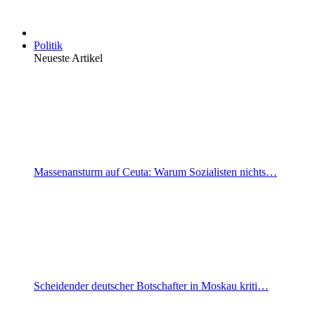
Politik
Neueste Artikel
Massenansturm auf Ceuta: Warum Sozialisten nichts…
Scheidender deutscher Botschafter in Moskau kriti…