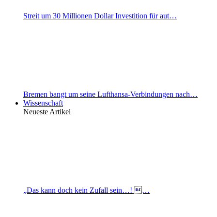
Streit um 30 Millionen Dollar Investition für aut…
Bremen bangt um seine Lufthansa-Verbindungen nach…
Wissenschaft
Neueste Artikel
„Das kann doch kein Zufall sein…! …