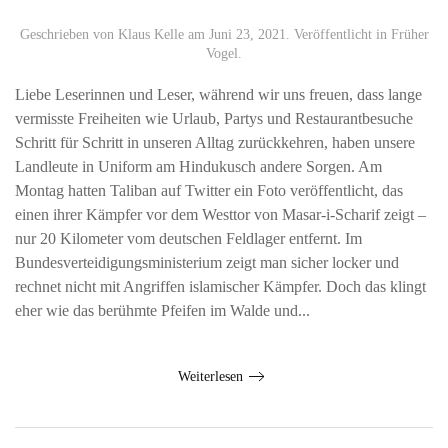
Geschrieben von
Klaus Kelle
am
Juni 23, 2021
. Veröffentlicht in
Früher
Vogel
.
Liebe Leserinnen und Leser, während wir uns freuen, dass lange
vermisste Freiheiten wie Urlaub, Partys und Restaurantbesuche
Schritt für Schritt in unseren Alltag zurückkehren, haben unsere
Landleute in Uniform am Hindukusch andere Sorgen. Am
Montag hatten Taliban auf Twitter ein Foto veröffentlicht, das
einen ihrer Kämpfer vor dem Westtor von Masar-i-Scharif zeigt –
nur 20 Kilometer vom deutschen Feldlager entfernt. Im
Bundesverteidigungsministerium zeigt man sicher locker und
rechnet nicht mit Angriffen islamischer Kämpfer. Doch das klingt
eher wie das berühmte Pfeifen im Walde und...
Weiterlesen