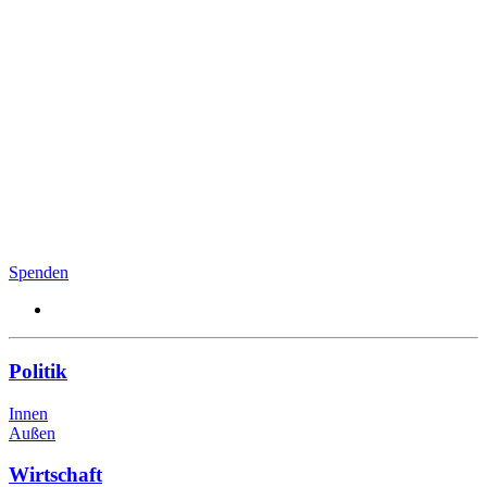
Spenden
Politik
Innen
Außen
Wirtschaft