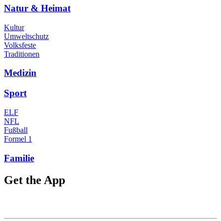
Natur & Heimat
Kultur
Umweltschutz
Volksfeste
Traditionen
Medizin
Sport
ELF
NFL
Fußball
Formel 1
Familie
Get the App