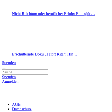
Nicht Reichtum oder beruflicher Erfolg: Eine glüc…
Erschütternde Doku „Tatort Kita“: Hin…
Spenden
Spenden
Anmelden
AGB
Datenschutz