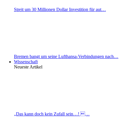
Streit um 30 Millionen Dollar Investition für aut…
Bremen bangt um seine Lufthansa-Verbindungen nach…
Wissenschaft
Neueste Artikel
„Das kann doch kein Zufall sein…! …