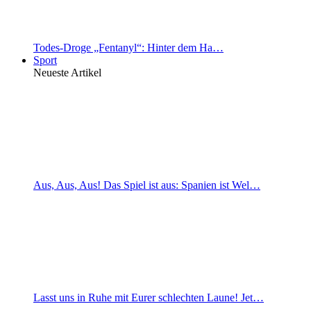
Todes-Droge „Fentanyl“: Hinter dem Ha…
Sport
Neueste Artikel
Aus, Aus, Aus! Das Spiel ist aus: Spanien ist Wel…
Lasst uns in Ruhe mit Eurer schlechten Laune! Jet…