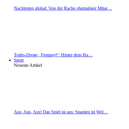
Nachtreten global: Von der Rache ehemaliger Mitar…
Todes-Droge „Fentanyl“: Hinter dem Ha…
Sport
Neueste Artikel
Aus, Aus, Aus! Das Spiel ist aus: Spanien ist Wel…