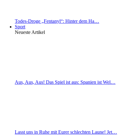
Todes-Droge „Fentanyl“: Hinter dem Ha…
Sport
Neueste Artikel
Aus, Aus, Aus! Das Spiel ist aus: Spanien ist Wel…
Lasst uns in Ruhe mit Eurer schlechten Laune! Jet…