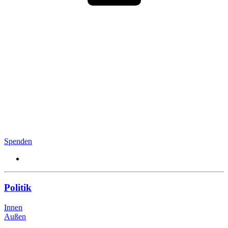
Spenden
Politik
Innen
Außen