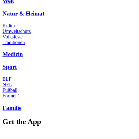
Welt
Natur & Heimat
Kultur
Umweltschutz
Volksfeste
Traditionen
Medizin
Sport
ELF
NFL
Fußball
Formel 1
Familie
Get the App