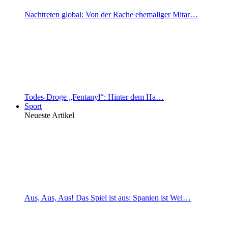
Nachtreten global: Von der Rache ehemaliger Mitar…
Todes-Droge „Fentanyl“: Hinter dem Ha…
Sport
Neueste Artikel
Aus, Aus, Aus! Das Spiel ist aus: Spanien ist Wel…