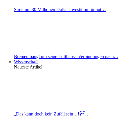
Streit um 30 Millionen Dollar Investition für aut…
Bremen bangt um seine Lufthansa-Verbindungen nach…
Wissenschaft
Neueste Artikel
„Das kann doch kein Zufall sein…! …