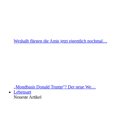
Weshalb fliegen die Amis jetzt eigentlich nochmal…
„Mondbasis Donald Trump“? Der neue We…
Lebensart
Neueste Artikel