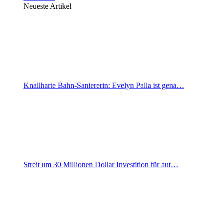
Neueste Artikel
Knallharte Bahn-Saniererin: Evelyn Palla ist gena…
Streit um 30 Millionen Dollar Investition für aut…