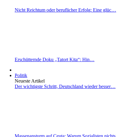
Nicht Reichtum oder beruflicher Erfolg: Eine glüc…
Erschütternde Doku „Tatort Kita“: Hin…
Politik
Neueste Artikel
Der wichtigste Schritt, Deutschland wieder besser…
Massenansturm auf Ceuta: Warum Sozialisten nichts…