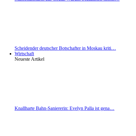
Scheidender deutscher Botschafter in Moskau kriti…
Wirtschaft
Neueste Artikel
Knallharte Bahn-Saniererin: Evelyn Palla ist gena…