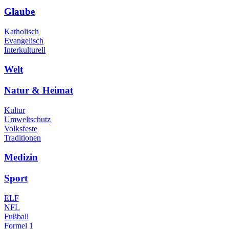
Glaube
Katholisch
Evangelisch
Interkulturell
Welt
Natur & Heimat
Kultur
Umweltschutz
Volksfeste
Traditionen
Medizin
Sport
ELF
NFL
Fußball
Formel 1