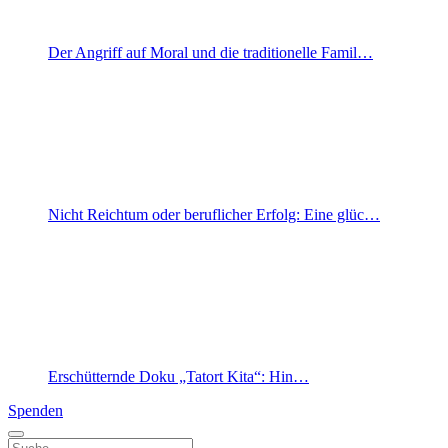
Der Angriff auf Moral und die traditionelle Famil…
Nicht Reichtum oder beruflicher Erfolg: Eine glüc…
Erschütternde Doku „Tatort Kita“: Hin…
Spenden