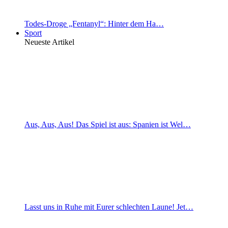
Todes-Droge „Fentanyl“: Hinter dem Ha…
Sport
Neueste Artikel
Aus, Aus, Aus! Das Spiel ist aus: Spanien ist Wel…
Lasst uns in Ruhe mit Eurer schlechten Laune! Jet…