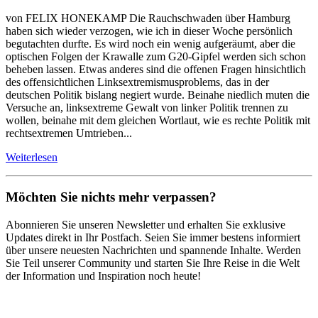
von FELIX HONEKAMP Die Rauchschwaden über Hamburg
haben sich wieder verzogen, wie ich in dieser Woche persönlich
begutachten durfte. Es wird noch ein wenig aufgeräumt, aber die
optischen Folgen der Krawalle zum G20-Gipfel werden sich schon
beheben lassen. Etwas anderes sind die offenen Fragen hinsichtlich
des offensichtlichen Linksextremismusproblems, das in der
deutschen Politik bislang negiert wurde. Beinahe niedlich muten die
Versuche an, linksextreme Gewalt von linker Politik trennen zu
wollen, beinahe mit dem gleichen Wortlaut, wie es rechte Politik mit
rechtsextremen Umtrieben...
Weiterlesen
Möchten Sie nichts mehr verpassen?
Abonnieren Sie unseren Newsletter und erhalten Sie exklusive
Updates direkt in Ihr Postfach. Seien Sie immer bestens informiert
über unsere neuesten Nachrichten und spannende Inhalte. Werden
Sie Teil unserer Community und starten Sie Ihre Reise in die Welt
der Information und Inspiration noch heute!