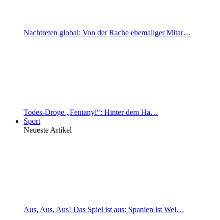
Nachtreten global: Von der Rache ehemaliger Mitar…
Todes-Droge „Fentanyl“: Hinter dem Ha…
Sport
Neueste Artikel
Aus, Aus, Aus! Das Spiel ist aus: Spanien ist Wel…