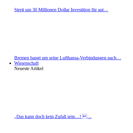
Streit um 30 Millionen Dollar Investition für aut…
Bremen bangt um seine Lufthansa-Verbindungen nach…
Wissenschaft
Neueste Artikel
„Das kann doch kein Zufall sein…! …