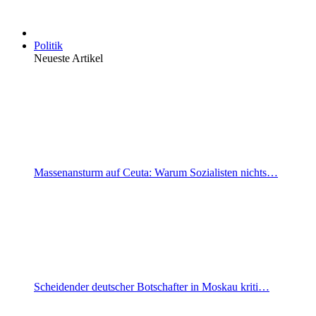
Politik
Neueste Artikel
Massenansturm auf Ceuta: Warum Sozialisten nichts…
Scheidender deutscher Botschafter in Moskau kriti…