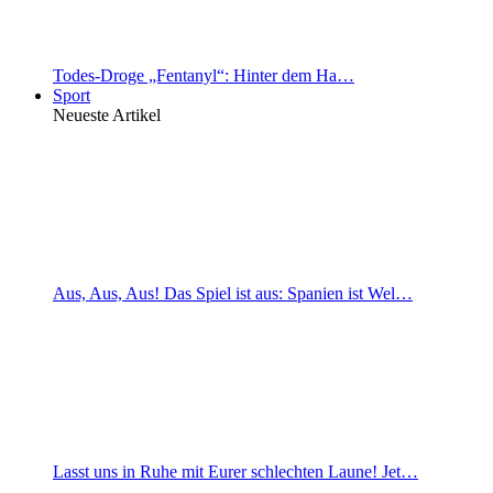
Todes-Droge „Fentanyl“: Hinter dem Ha…
Sport
Neueste Artikel
Aus, Aus, Aus! Das Spiel ist aus: Spanien ist Wel…
Lasst uns in Ruhe mit Eurer schlechten Laune! Jet…