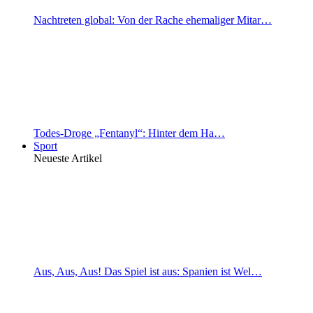
Nachtreten global: Von der Rache ehemaliger Mitar…
Todes-Droge „Fentanyl“: Hinter dem Ha…
Sport
Neueste Artikel
Aus, Aus, Aus! Das Spiel ist aus: Spanien ist Wel…