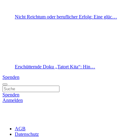
Nicht Reichtum oder beruflicher Erfolg: Eine glüc…
Erschütternde Doku „Tatort Kita“: Hin…
Spenden
Spenden
Anmelden
AGB
Datenschutz