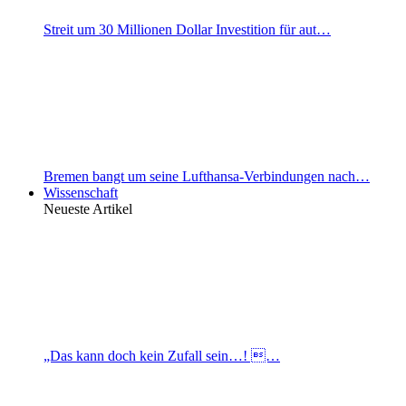
Streit um 30 Millionen Dollar Investition für aut…
Bremen bangt um seine Lufthansa-Verbindungen nach…
Wissenschaft
Neueste Artikel
„Das kann doch kein Zufall sein…! …