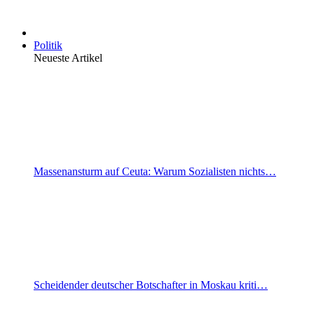
Politik
Neueste Artikel
Massenansturm auf Ceuta: Warum Sozialisten nichts…
Scheidender deutscher Botschafter in Moskau kriti…