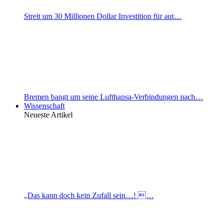
Streit um 30 Millionen Dollar Investition für aut…
Bremen bangt um seine Lufthansa-Verbindungen nach…
Wissenschaft
Neueste Artikel
„Das kann doch kein Zufall sein…! …