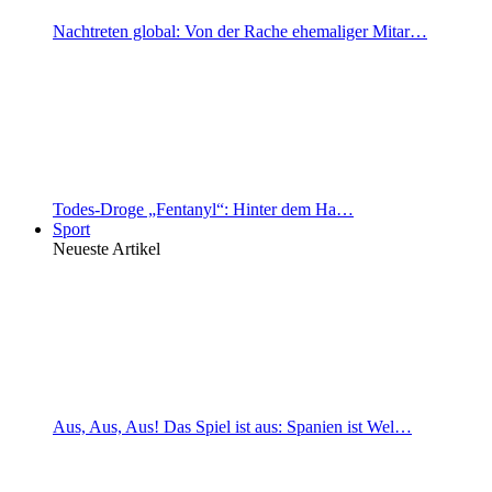
Nachtreten global: Von der Rache ehemaliger Mitar…
Todes-Droge „Fentanyl“: Hinter dem Ha…
Sport
Neueste Artikel
Aus, Aus, Aus! Das Spiel ist aus: Spanien ist Wel…