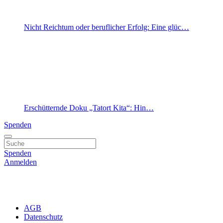
Nicht Reichtum oder beruflicher Erfolg: Eine glüc…
Erschütternde Doku „Tatort Kita“: Hin…
Spenden
Spenden
Anmelden
AGB
Datenschutz