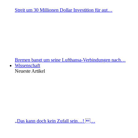
Streit um 30 Millionen Dollar Investition für aut…
Bremen bangt um seine Lufthansa-Verbindungen nach…
Wissenschaft
Neueste Artikel
„Das kann doch kein Zufall sein…! …