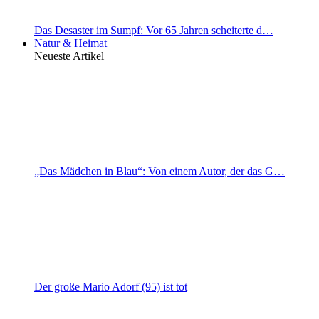
Das Desaster im Sumpf: Vor 65 Jahren scheiterte d…
Natur & Heimat
Neueste Artikel
„Das Mädchen in Blau“: Von einem Autor, der das G…
Der große Mario Adorf (95) ist tot