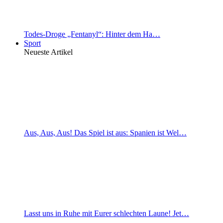
Todes-Droge „Fentanyl“: Hinter dem Ha…
Sport
Neueste Artikel
Aus, Aus, Aus! Das Spiel ist aus: Spanien ist Wel…
Lasst uns in Ruhe mit Eurer schlechten Laune! Jet…