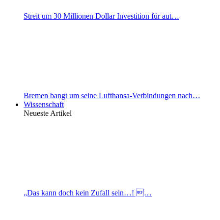
Streit um 30 Millionen Dollar Investition für aut…
Bremen bangt um seine Lufthansa-Verbindungen nach…
Wissenschaft
Neueste Artikel
„Das kann doch kein Zufall sein…! …