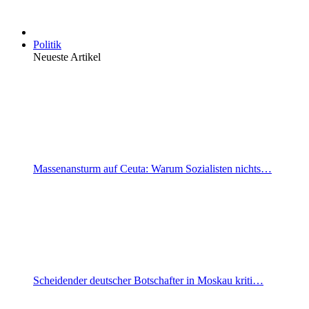
Politik
Neueste Artikel
Massenansturm auf Ceuta: Warum Sozialisten nichts…
Scheidender deutscher Botschafter in Moskau kriti…