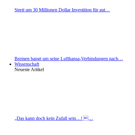
Streit um 30 Millionen Dollar Investition für aut…
Bremen bangt um seine Lufthansa-Verbindungen nach…
Wissenschaft
Neueste Artikel
„Das kann doch kein Zufall sein…! …