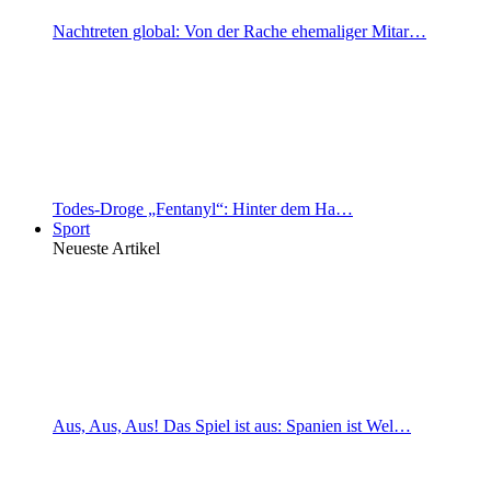
Nachtreten global: Von der Rache ehemaliger Mitar…
Todes-Droge „Fentanyl“: Hinter dem Ha…
Sport
Neueste Artikel
Aus, Aus, Aus! Das Spiel ist aus: Spanien ist Wel…