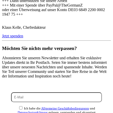
+++ Dann unterstützen Sie unsere Arbeit
+++ Mit einer Spende über PayPal@TheGermanZ
oder einer Überweisung auf unser Konto DE03 6849 2200 0002
1947 75 +++
Klaus Kelle, Chefredakteur
Jetzt spenden
Möchten Sie nichts mehr verpassen?
Abonnieren Sie unseren Newsletter und erhalten Sie exklusive
Updates direkt in Ihr Postfach. Seien Sie immer bestens informiert
über unsere neuesten Nachrichten und spannende Inhalte. Werden
Sie Teil unserer Community und starten Sie Ihre Reise in die Welt
der Information und Inspiration noch heute!
Ich habe die
Allgemeine Geschäftsbedingungen
und
Datenschutzerklärung
gelesen, verstanden und akzeptiert