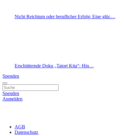
Nicht Reichtum oder beruflicher Erfolg: Eine glüc…
Erschütternde Doku „Tatort Kita“: Hin…
Spenden
Spenden
Anmelden
AGB
Datenschutz