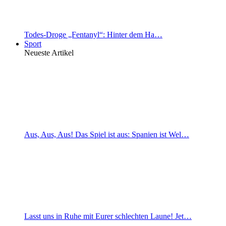
Todes-Droge „Fentanyl“: Hinter dem Ha…
Sport
Neueste Artikel
Aus, Aus, Aus! Das Spiel ist aus: Spanien ist Wel…
Lasst uns in Ruhe mit Eurer schlechten Laune! Jet…