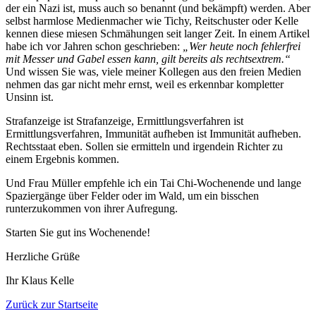
der ein Nazi ist, muss auch so benannt (und bekämpft) werden. Aber
selbst harmlose Medienmacher wie Tichy, Reitschuster oder Kelle
kennen diese miesen Schmähungen seit langer Zeit. In einem Artikel
habe ich vor Jahren schon geschrieben:
„Wer heute noch fehlerfrei
mit Messer und Gabel essen kann, gilt bereits als rechtsextrem.“
Und wissen Sie was, viele meiner Kollegen aus den freien Medien
nehmen das gar nicht mehr ernst, weil es erkennbar kompletter
Unsinn ist.
Strafanzeige ist Strafanzeige, Ermittlungsverfahren ist
Ermittlungsverfahren, Immunität aufheben ist Immunität aufheben.
Rechtsstaat eben. Sollen sie ermitteln und irgendein Richter zu
einem Ergebnis kommen.
Und Frau Müller empfehle ich ein Tai Chi-Wochenende und lange
Spaziergänge über Felder oder im Wald, um ein bisschen
runterzukommen von ihrer Aufregung.
Starten Sie gut ins Wochenende!
Herzliche Grüße
Ihr Klaus Kelle
Zurück zur Startseite