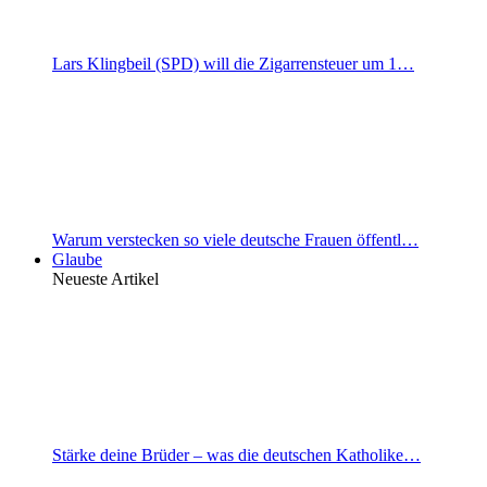
Lars Klingbeil (SPD) will die Zigarrensteuer um 1…
Warum verstecken so viele deutsche Frauen öffentl…
Glaube
Neueste Artikel
Stärke deine Brüder – was die deutschen Katholike…