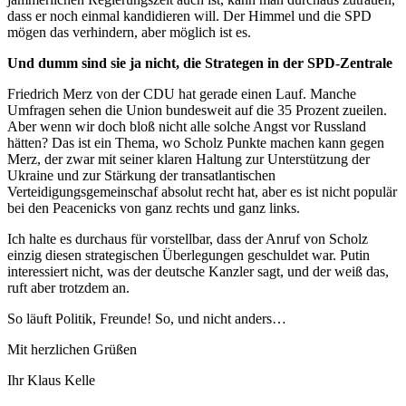
dass er noch einmal kandidieren will. Der Himmel und die SPD
mögen das verhindern, aber möglich ist es.
Und dumm sind sie ja nicht, die Strategen in der SPD-Zentrale
Friedrich Merz von der CDU hat gerade einen Lauf. Manche
Umfragen sehen die Union bundesweit auf die 35 Prozent zueilen.
Aber wenn wir doch bloß nicht alle solche Angst vor Russland
hätten? Das ist ein Thema, wo Scholz Punkte machen kann gegen
Merz, der zwar mit seiner klaren Haltung zur Unterstützung der
Ukraine und zur Stärkung der transatlantischen
Verteidigungsgemeinschaf absolut recht hat, aber es ist nicht populär
bei den Peacenicks von ganz rechts und ganz links.
Ich halte es durchaus für vorstellbar, dass der Anruf von Scholz
einzig diesen strategischen Überlegungen geschuldet war. Putin
interessiert nicht, was der deutsche Kanzler sagt, und der weiß das,
ruft aber trotzdem an.
So läuft Politik, Freunde! So, und nicht anders…
Mit herzlichen Grüßen
Ihr Klaus Kelle