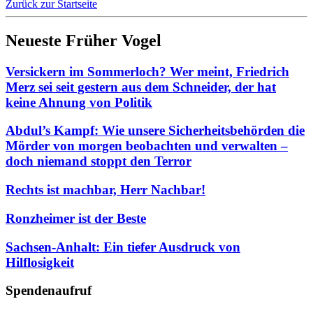
Zurück zur Startseite
Neueste Früher Vogel
Versickern im Sommerloch? Wer meint, Friedrich
Merz sei seit gestern aus dem Schneider, der hat
keine Ahnung von Politik
Abdul’s Kampf: Wie unsere Sicherheitsbehörden die
Mörder von morgen beobachten und verwalten –
doch niemand stoppt den Terror
Rechts ist machbar, Herr Nachbar!
Ronzheimer ist der Beste
Sachsen-Anhalt: Ein tiefer Ausdruck von
Hilflosigkeit
Spendenaufruf