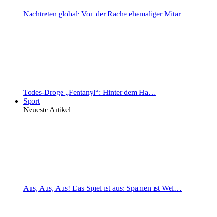
Nachtreten global: Von der Rache ehemaliger Mitar…
Todes-Droge „Fentanyl“: Hinter dem Ha…
Sport
Neueste Artikel
Aus, Aus, Aus! Das Spiel ist aus: Spanien ist Wel…