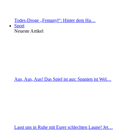
Todes-Droge „Fentanyl“: Hinter dem Ha…
Sport
Neueste Artikel
Aus, Aus, Aus! Das Spiel ist aus: Spanien ist Wel…
Lasst uns in Ruhe mit Eurer schlechten Laune! Jet…