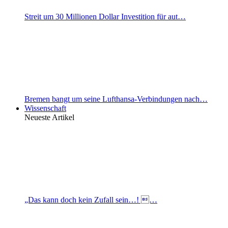
Streit um 30 Millionen Dollar Investition für aut…
Bremen bangt um seine Lufthansa-Verbindungen nach…
Wissenschaft
Neueste Artikel
„Das kann doch kein Zufall sein…! …