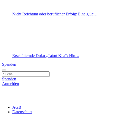
Nicht Reichtum oder beruflicher Erfolg: Eine glüc…
Erschütternde Doku „Tatort Kita“: Hin…
Spenden
Spenden
Anmelden
AGB
Datenschutz