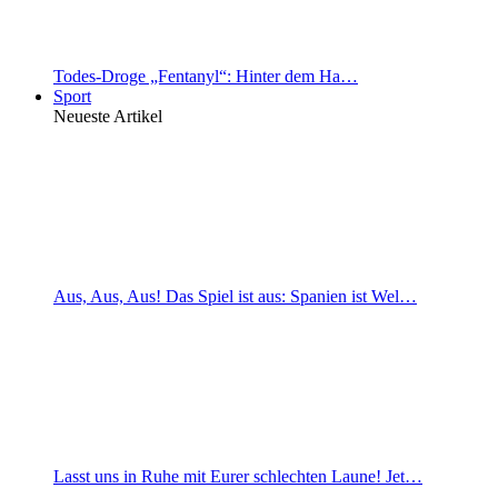
Todes-Droge „Fentanyl“: Hinter dem Ha…
Sport
Neueste Artikel
Aus, Aus, Aus! Das Spiel ist aus: Spanien ist Wel…
Lasst uns in Ruhe mit Eurer schlechten Laune! Jet…