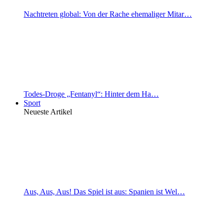
Nachtreten global: Von der Rache ehemaliger Mitar…
Todes-Droge „Fentanyl“: Hinter dem Ha…
Sport
Neueste Artikel
Aus, Aus, Aus! Das Spiel ist aus: Spanien ist Wel…