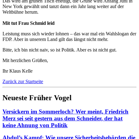
Das wird am grünen Tisch erledigt, die Grüne wird Anfang Juni in
New York gewählt und tanzt dann ein Jahr lang weiter auf der
Weltbühne herum.
Mit tut Frau Schmid leid
Leistung muss sich wieder lohnen – das war mal ein Wahlslogan der
FDP. Aber in unserem Land gilt das längst nicht mehr.
Bitte, ich bin nicht naiv, so ist Politik. Aber es ist nicht gut.
Mit herzlichen Grüßen,
Ihr Klaus Kelle
Zurück zur Startseite
Neueste Früher Vogel
Versickern im Sommerloch? Wer meint, Friedrich
Merz sei seit gestern aus dem Schneider, der hat
keine Ahnung von Politik
Abdul’s Kampf: Wie unsere Sicherheitsbehörden die