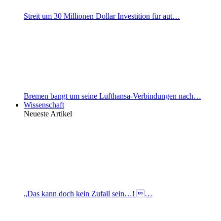
Streit um 30 Millionen Dollar Investition für aut…
Bremen bangt um seine Lufthansa-Verbindungen nach…
Wissenschaft
Neueste Artikel
„Das kann doch kein Zufall sein…! …