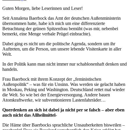
Guten Morgen, liebe Leserinnen und Leser!
Seit Annalena Baerbock das Amt der deutschen Außenministerin
übernommen hatte, habe ich mich um eine differenzierte
Betrachtung der grünen Spitzenfrau bemüht (was mir, nebenbei
bemerkt, eine Menge verbale Prügel einbrachte).
Dabei ging es nicht um die politische Agenda, sondern um ihr
Auftreten, um die Person, um unsere lebende Visitenkarte in aller
Welt.
In der Politik kann man nicht immer nur schablonenhaft denken und
handeln.
Frau Baerbock mit ihrem Konzept der „feministischen
Außenpolitik“ – was für ein Unsinn. Was werden sie gelacht haben
in Moskau, Peking und Washington. Deutschland rettet mal wieder
die Welt. So wie bei der Energieversorgung. Andere bauen
Atomkraftwerke, wir subventionieren Lastenfahrräder…
Querdenken an sich ist dabei ja nicht per se falsch – aber eben
auch nicht das Allheilmittel-
Die Häme über Baerbocks sprachliche Unsauberkeiten bisweilen –