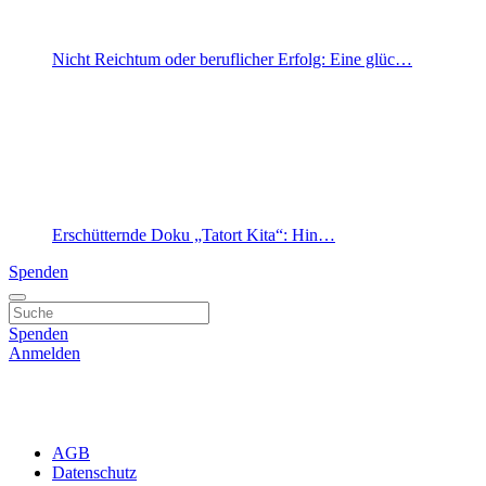
Nicht Reichtum oder beruflicher Erfolg: Eine glüc…
Erschütternde Doku „Tatort Kita“: Hin…
Spenden
Spenden
Anmelden
AGB
Datenschutz