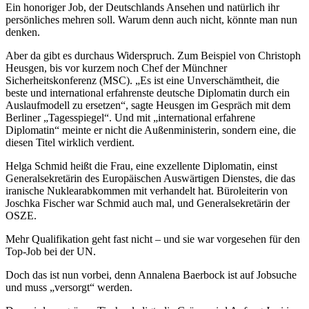
Ein honoriger Job, der Deutschlands Ansehen und natürlich ihr
persönliches mehren soll. Warum denn auch nicht, könnte man nun
denken.
Aber da gibt es durchaus Widerspruch. Zum Beispiel von Christoph
Heusgen, bis vor kurzem noch Chef der Münchner
Sicherheitskonferenz (MSC). „Es ist eine Unverschämtheit, die
beste und international erfahrenste deutsche Diplomatin durch ein
Auslaufmodell zu ersetzen“, sagte Heusgen im Gespräch mit dem
Berliner „Tagesspiegel“. Und mit „international erfahrene
Diplomatin“ meinte er nicht die Außenministerin, sondern eine, die
diesen Titel wirklich verdient.
Helga Schmid heißt die Frau, eine exzellente Diplomatin, einst
Generalsekretärin des Europäischen Auswärtigen Dienstes, die das
iranische Nuklearabkommen mit verhandelt hat. Büroleiterin von
Joschka Fischer war Schmid auch mal, und Generalsekretärin der
OSZE.
Mehr Qualifikation geht fast nicht – und sie war vorgesehen für den
Top-Job bei der UN.
Doch das ist nun vorbei, denn Annalena Baerbock ist auf Jobsuche
und muss „versorgt“ werden.