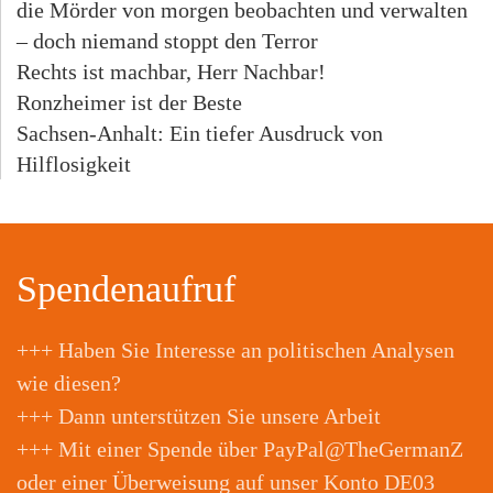
die Mörder von morgen beobachten und verwalten
– doch niemand stoppt den Terror
Rechts ist machbar, Herr Nachbar!
Ronzheimer ist der Beste
Sachsen-Anhalt: Ein tiefer Ausdruck von
Hilflosigkeit
Spendenaufruf
+++ Haben Sie Interesse an politischen Analysen
wie diesen?
+++ Dann unterstützen Sie unsere Arbeit
+++ Mit einer Spende über PayPal@TheGermanZ
oder einer Überweisung auf unser Konto DE03