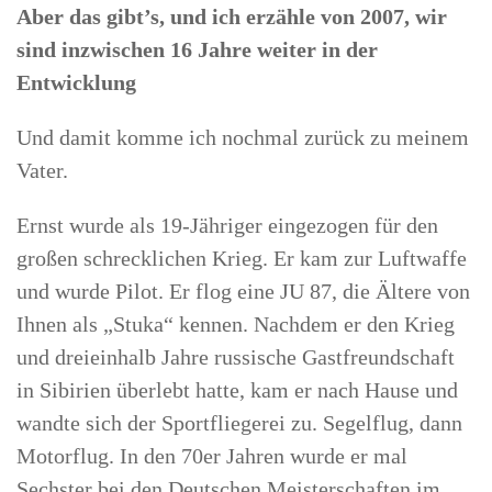
Aber das gibt’s, und ich erzähle von 2007, wir
sind inzwischen 16 Jahre weiter in der
Entwicklung
Und damit komme ich nochmal zurück zu meinem
Vater.
Ernst wurde als 19-Jähriger eingezogen für den
großen schrecklichen Krieg. Er kam zur Luftwaffe
und wurde Pilot. Er flog eine JU 87, die Ältere von
Ihnen als „Stuka“ kennen. Nachdem er den Krieg
und dreieinhalb Jahre russische Gastfreundschaft
in Sibirien überlebt hatte, kam er nach Hause und
wandte sich der Sportfliegerei zu. Segelflug, dann
Motorflug. In den 70er Jahren wurde er mal
Sechster bei den Deutschen Meisterschaften im