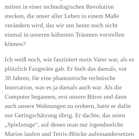
mitten in einer technologischen Revolution
stecken, die unser aller Leben in einem Maße
verändern wird, das wir uns heute noch nicht
einmal in unseren kühnsten Träumen vorstellen
können?
Ich weiß noch, wie fasziniert mein Vater war, als es
plötzlich Faxgeräte gab. Er hielt das damals, vor
30 Jahren, für eine phantastische technische
Innovation, was es ja damals auch war. Als die
Computer begannen, erst unsere Büros und dann
auch unsere Wohnungen zu erobern, hatte er dafür
nur Geringschätzung übrig. Er dachte, das seien
„Spielzeuge“, auf denen man nur irgendwelche
Marios laufen und Tetris-Blöcke aufeinandersetzen