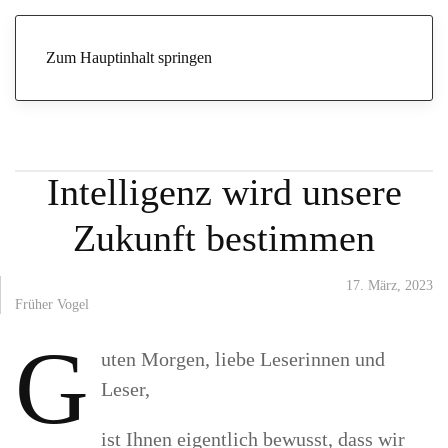
Start
Archive
Früher Vogel
Alexa & Co. – Künstliche
Intelligenz wird unsere Zukunft bestimmen
Zum Hauptinhalt springen
Alexa & Co. – Künstliche
Intelligenz wird unsere
Zukunft bestimmen
17. März, 2023
Früher Vogel
G
uten Morgen, liebe Leserinnen und
Leser,
ist Ihnen eigentlich bewusst, dass wir