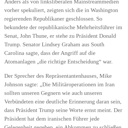
Anders als von linksliberalen Mainstreammedien
vorher spekuliert, zeigten sich die in Washington
regierenden Republikaner geschlossen. So
bekundete der republikanische Mehrheitsführer im
Senat, John Thune, er stehe zu Präsident Donald
Trump. Senator Lindsey Graham aus South
Carolina sagte, dass der Angriff auf die
Atomanlagen „die richtige Entscheidung“ war.
Der Sprecher des Repräsentantenhauses, Mike
Johnson sagte: „Die Militäroperationen im Iran
sollten unseren Gegnern wie auch unseren
Verbündeten eine deutliche Erinnerung daran sein,
dass Präsident Trump seine Worte ernst meint. Der
Präsident hat dem iranischen Führer jede
Gelegenheit gegeben, ein Abkommen zu schließen,