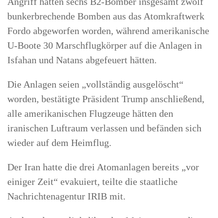
Angriff hätten sechs B2-Bomber insgesamt zwölf
bunkerbrechende Bomben aus das Atomkraftwerk
Fordo abgeworfen worden, während amerikanische
U-Boote 30 Marschflugkörper auf die Anlagen in
Isfahan und Natans abgefeuert hätten.
Die Anlagen seien „vollständig ausgelöscht“
worden, bestätigte Präsident Trump anschließend,
alle amerikanischen Flugzeuge hätten den
iranischen Luftraum verlassen und befänden sich
wieder auf dem Heimflug.
Der Iran hatte die drei Atomanlagen bereits „vor
einiger Zeit“ evakuiert, teilte die staatliche
Nachrichtenagentur IRIB mit.