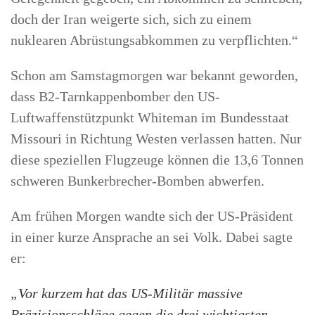
doch der Iran weigerte sich, sich zu einem
nuklearen Abrüstungsabkommen zu verpflichten.“
Schon am Samstagmorgen war bekannt geworden,
dass B2-Tarnkappenbomber den US-
Luftwaffenstützpunkt Whiteman im Bundesstaat
Missouri in Richtung Westen verlassen hatten. Nur
diese speziellen Flugzeuge können die 13,6 Tonnen
schweren Bunkerbrecher-Bomben abwerfen.
Am frühen Morgen wandte sich der US-Präsident
in einer kurze Ansprache an sei Volk. Dabei sagte
er:
„Vor kurzem hat das US-Militär massive
Präzisionsschläge gegen die drei wichtigsten