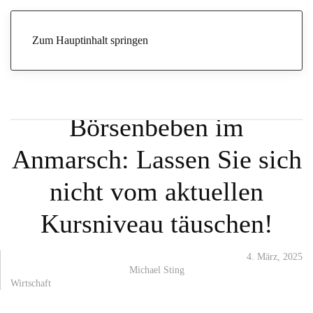
Start
Archive
Wirtschaft
Börsenbeben im Anmarsch: Lassen
Sie sich nicht vom aktuellen Kursniveau täuschen!
Zum Hauptinhalt springen
ACHTEN SIE UNBEDINGT AUF DEN NAHEN OSTEN!
Börsenbeben im
Anmarsch: Lassen Sie sich
nicht vom aktuellen
Kursniveau täuschen!
4. März, 2025
Michael Sting
Wirtschaft