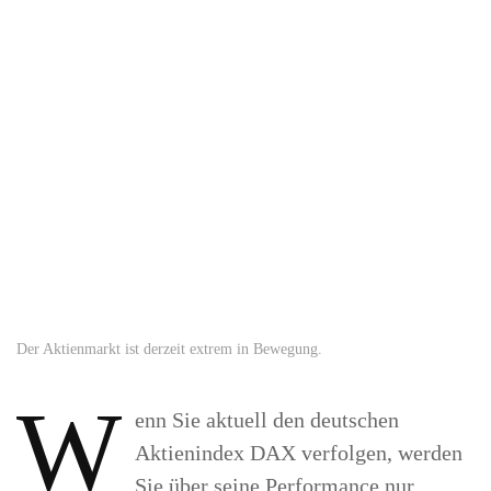
Der Aktienmarkt ist derzeit extrem in Bewegung.
W
enn Sie aktuell den deutschen
Aktienindex DAX verfolgen, werden
Sie über seine Performance nur