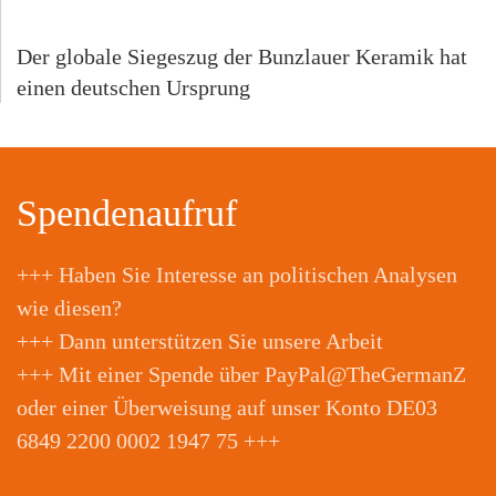
Der globale Siegeszug der Bunzlauer Keramik hat
einen deutschen Ursprung
Spendenaufruf
+++ Haben Sie Interesse an politischen Analysen
wie diesen?
+++ Dann unterstützen Sie unsere Arbeit
+++ Mit einer Spende über PayPal@TheGermanZ
oder einer Überweisung auf unser Konto DE03
6849 2200 0002 1947 75 +++