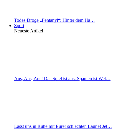
Todes-Droge „Fentanyl“: Hinter dem Ha…
Sport
Neueste Artikel
Aus, Aus, Aus! Das Spiel ist aus: Spanien ist Wel…
Lasst uns in Ruhe mit Eurer schlechten Laune! Jet…