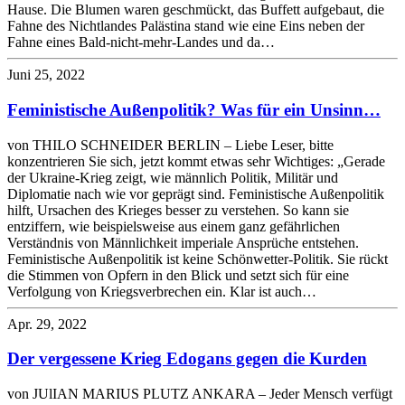
Hause. Die Blumen waren geschmückt, das Buffett aufgebaut, die
Fahne des Nichtlandes Palästina stand wie eine Eins neben der
Fahne eines Bald-nicht-mehr-Landes und da…
Juni 25, 2022
Feministische Außenpolitik? Was für ein Unsinn…
von THILO SCHNEIDER BERLIN – Liebe Leser, bitte
konzentrieren Sie sich, jetzt kommt etwas sehr Wichtiges: „Gerade
der Ukraine-Krieg zeigt, wie männlich Politik, Militär und
Diplomatie nach wie vor geprägt sind. Feministische Außenpolitik
hilft, Ursachen des Krieges besser zu verstehen. So kann sie
entziffern, wie beispielsweise aus einem ganz gefährlichen
Verständnis von Männlichkeit imperiale Ansprüche entstehen.
Feministische Außenpolitik ist keine Schönwetter-Politik. Sie rückt
die Stimmen von Opfern in den Blick und setzt sich für eine
Verfolgung von Kriegsverbrechen ein. Klar ist auch…
Apr. 29, 2022
Der vergessene Krieg Edogans gegen die Kurden
von JUlIAN MARIUS PLUTZ ANKARA – Jeder Mensch verfügt