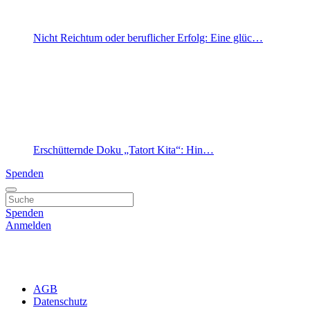
Nicht Reichtum oder beruflicher Erfolg: Eine glüc…
Erschütternde Doku „Tatort Kita“: Hin…
Spenden
Spenden
Anmelden
AGB
Datenschutz