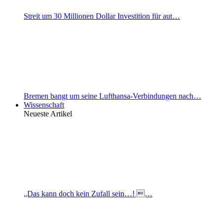
Streit um 30 Millionen Dollar Investition für aut…
Bremen bangt um seine Lufthansa-Verbindungen nach…
Wissenschaft
Neueste Artikel
„Das kann doch kein Zufall sein…! …