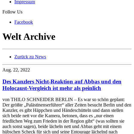
Impressum
Follow Us
Facebook
Welt Archive
Zurück zu News
Aug. 22, 2022
Des Kanzlers Nicht-Reaktion auf Abbas und den
Holocaust-Vergleich ist mehr als peinlich
von THILO SCHNEIDER BERLIN – Es war so schön geplant:
Der größte „Palästinenserführer“ aller Zeiten besucht Berlin und den
Kanzler, es gibt Häppchen und Händeschütteln und dann stellen
sich beide nett vor die Kamera, betonen, dass es „nur einen
friedlichen Weg zum Frieden in der Region gibt“ (was sollten sie
auch sonst sagen), beide lächeln nett und Abbas geht mit einem
hübschen Scheck für sich und seine Entourage lächelnd nach