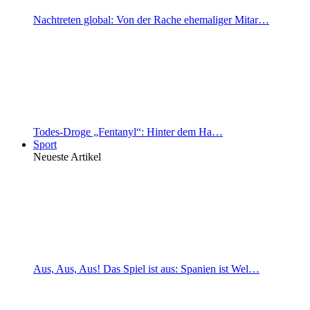
Nachtreten global: Von der Rache ehemaliger Mitar…
Todes-Droge „Fentanyl“: Hinter dem Ha…
Sport
Neueste Artikel
Aus, Aus, Aus! Das Spiel ist aus: Spanien ist Wel…