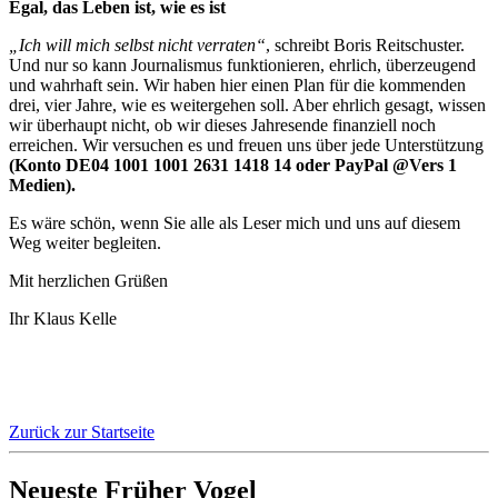
Egal, das Leben ist, wie es ist
„Ich will mich selbst nicht verraten“
, schreibt Boris Reitschuster.
Und nur so kann Journalismus funktionieren, ehrlich, überzeugend
und wahrhaft sein. Wir haben hier einen Plan für die kommenden
drei, vier Jahre, wie es weitergehen soll. Aber ehrlich gesagt, wissen
wir überhaupt nicht, ob wir dieses Jahresende finanziell noch
erreichen. Wir versuchen es und freuen uns über jede Unterstützung
(Konto DE04 1001 1001 2631 1418 14 oder PayPal @Vers 1
Medien).
Es wäre schön, wenn Sie alle als Leser mich und uns auf diesem
Weg weiter begleiten.
Mit herzlichen Grüßen
Ihr Klaus Kelle
Zurück zur Startseite
Neueste Früher Vogel