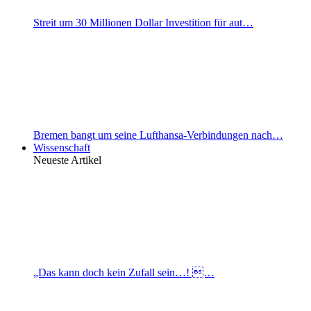
Streit um 30 Millionen Dollar Investition für aut…
Bremen bangt um seine Lufthansa-Verbindungen nach…
Wissenschaft
Neueste Artikel
„Das kann doch kein Zufall sein…! …