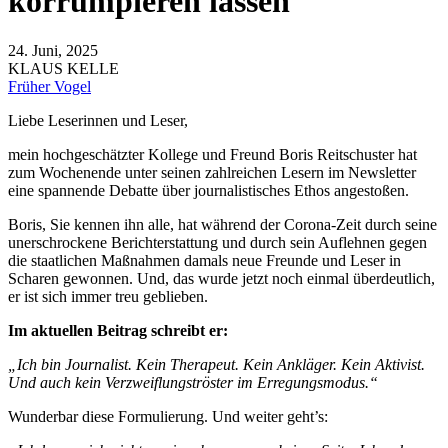
korrumpieren lassen
24. Juni, 2025
KLAUS KELLE
Früher Vogel
Liebe Leserinnen und Leser,
mein hochgeschätzter Kollege und Freund Boris Reitschuster hat
zum Wochenende unter seinen zahlreichen Lesern im Newsletter
eine spannende Debatte über journalistisches Ethos angestoßen.
Boris, Sie kennen ihn alle, hat während der Corona-Zeit durch seine
unerschrockene Berichterstattung und durch sein Auflehnen gegen
die staatlichen Maßnahmen damals neue Freunde und Leser in
Scharen gewonnen. Und, das wurde jetzt noch einmal überdeutlich,
er ist sich immer treu geblieben.
Im aktuellen Beitrag schreibt er:
„Ich bin Journalist. Kein Therapeut. Kein Ankläger. Kein Aktivist.
Und auch kein Verzweiflungströster im Erregungsmodus.“
Wunderbar diese Formulierung. Und weiter geht’s: