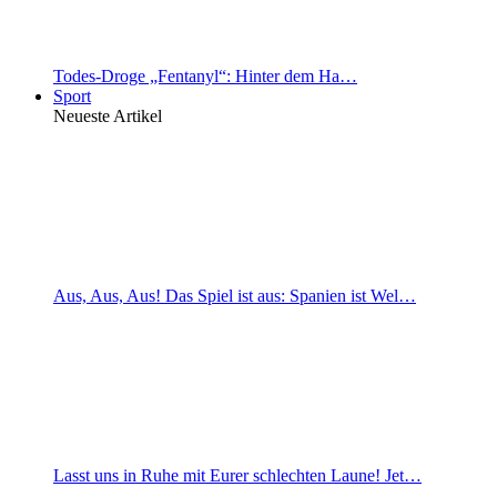
Todes-Droge „Fentanyl“: Hinter dem Ha…
Sport
Neueste Artikel
Aus, Aus, Aus! Das Spiel ist aus: Spanien ist Wel…
Lasst uns in Ruhe mit Eurer schlechten Laune! Jet…