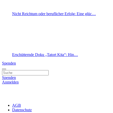
Nicht Reichtum oder beruflicher Erfolg: Eine glüc…
Erschütternde Doku „Tatort Kita“: Hin…
Spenden
Spenden
Anmelden
AGB
Datenschutz