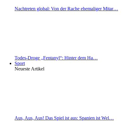
Nachtreten global: Von der Rache ehemaliger Mitar…
Todes-Droge „Fentanyl“: Hinter dem Ha…
Sport
Neueste Artikel
Aus, Aus, Aus! Das Spiel ist aus: Spanien ist Wel…