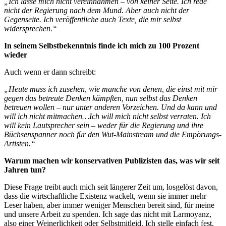
„Ich lasse mich nicht vereinnahmen – von keiner Seite. Ich rede
nicht der Regierung nach dem Mund. Aber auch nicht der
Gegenseite. Ich veröffentliche auch Texte, die mir selbst
widersprechen.“
In seinem Selbstbekenntnis finde ich mich zu 100 Prozent
wieder
Auch wenn er dann schreibt:
„Heute muss ich zusehen, wie manche von denen, die einst mit mir
gegen das betreute Denken kämpften, nun selbst das Denken
betreuen wollen – nur unter anderen Vorzeichen. Und da kann und
will ich nicht mitmachen…Ich will mich nicht selbst verraten. Ich
will kein Lautsprecher sein – weder für die Regierung und ihre
Büchsenspanner noch für den Wut-Mainstream und die Empörungs-
Artisten.“
Warum machen wir konservativen Publizisten das, was wir seit
Jahren tun?
Diese Frage treibt auch mich seit längerer Zeit um, losgelöst davon,
dass die wirtschaftliche Existenz wackelt, wenn sie immer mehr
Leser haben, aber immer weniger Menschen bereit sind, für meine
und unsere Arbeit zu spenden. Ich sage das nicht mit Larmoyanz,
also einer Weinerlichkeit oder Selbstmitleid. Ich stelle einfach fest,