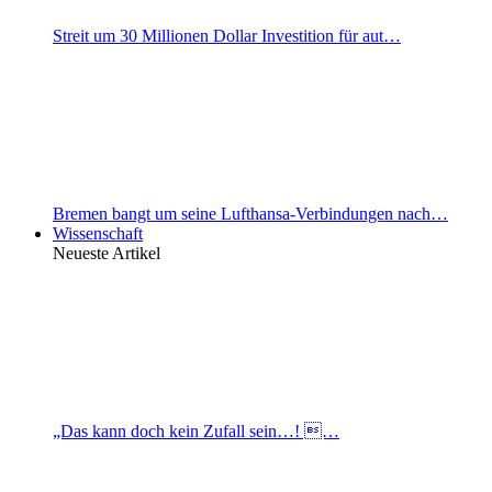
Streit um 30 Millionen Dollar Investition für aut…
Bremen bangt um seine Lufthansa-Verbindungen nach…
Wissenschaft
Neueste Artikel
„Das kann doch kein Zufall sein…! …