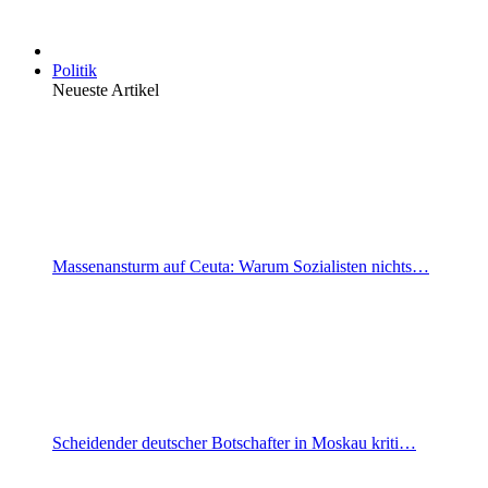
Politik
Neueste Artikel
Massenansturm auf Ceuta: Warum Sozialisten nichts…
Scheidender deutscher Botschafter in Moskau kriti…