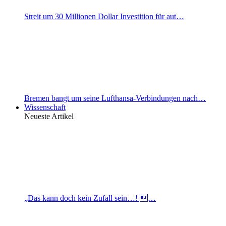
Streit um 30 Millionen Dollar Investition für aut…
Bremen bangt um seine Lufthansa-Verbindungen nach…
Wissenschaft
Neueste Artikel
„Das kann doch kein Zufall sein…! …