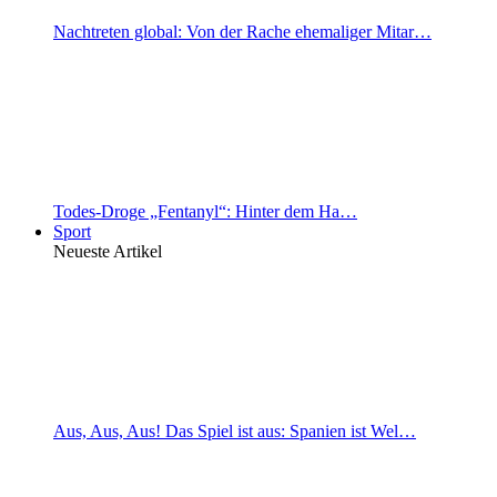
Nachtreten global: Von der Rache ehemaliger Mitar…
Todes-Droge „Fentanyl“: Hinter dem Ha…
Sport
Neueste Artikel
Aus, Aus, Aus! Das Spiel ist aus: Spanien ist Wel…