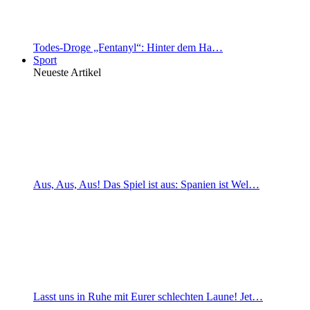
Todes-Droge „Fentanyl“: Hinter dem Ha…
Sport
Neueste Artikel
Aus, Aus, Aus! Das Spiel ist aus: Spanien ist Wel…
Lasst uns in Ruhe mit Eurer schlechten Laune! Jet…