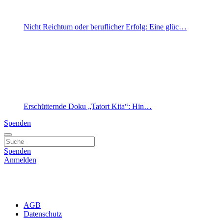
Nicht Reichtum oder beruflicher Erfolg: Eine glüc…
Erschütternde Doku „Tatort Kita“: Hin…
Spenden
Spenden
Anmelden
AGB
Datenschutz