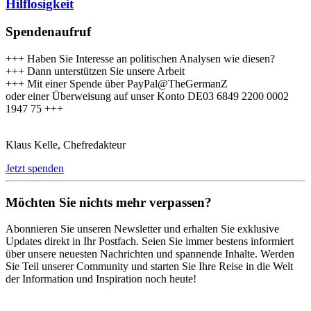
Hilflosigkeit
Spendenaufruf
+++ Haben Sie Interesse an politischen Analysen wie diesen?
+++ Dann unterstützen Sie unsere Arbeit
+++ Mit einer Spende über PayPal@TheGermanZ
oder einer Überweisung auf unser Konto DE03 6849 2200 0002
1947 75 +++
Klaus Kelle, Chefredakteur
Jetzt spenden
Möchten Sie nichts mehr verpassen?
Abonnieren Sie unseren Newsletter und erhalten Sie exklusive
Updates direkt in Ihr Postfach. Seien Sie immer bestens informiert
über unsere neuesten Nachrichten und spannende Inhalte. Werden
Sie Teil unserer Community und starten Sie Ihre Reise in die Welt
der Information und Inspiration noch heute!