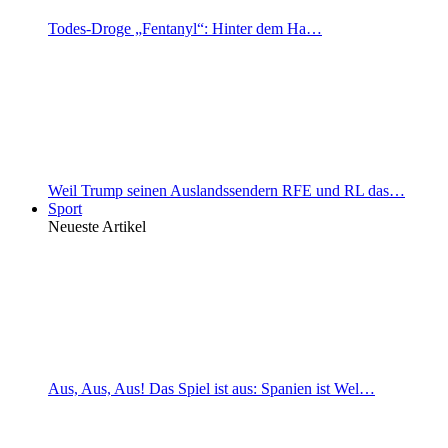
Todes-Droge „Fentanyl“: Hinter dem Ha…
Weil Trump seinen Auslandssendern RFE und RL das…
Sport
Neueste Artikel
Aus, Aus, Aus! Das Spiel ist aus: Spanien ist Wel…