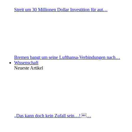
Streit um 30 Millionen Dollar Investition für aut…
Bremen bangt um seine Lufthansa-Verbindungen nach…
Wissenschaft
Neueste Artikel
„Das kann doch kein Zufall sein…! …