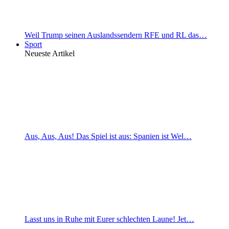
Weil Trump seinen Auslandssendern RFE und RL das…
Sport
Neueste Artikel
Aus, Aus, Aus! Das Spiel ist aus: Spanien ist Wel…
Lasst uns in Ruhe mit Eurer schlechten Laune! Jet…