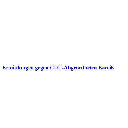
Ermittlungen gegen CDU-Abgeordneten Bareiß