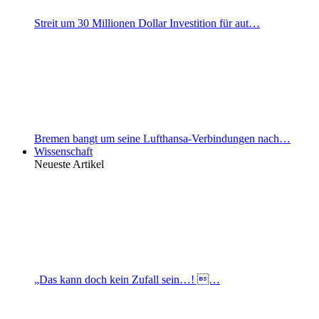
Streit um 30 Millionen Dollar Investition für aut…
Bremen bangt um seine Lufthansa-Verbindungen nach…
Wissenschaft
Neueste Artikel
„Das kann doch kein Zufall sein…! …