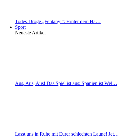
Todes-Droge „Fentanyl“: Hinter dem Ha…
Sport
Neueste Artikel
Aus, Aus, Aus! Das Spiel ist aus: Spanien ist Wel…
Lasst uns in Ruhe mit Eurer schlechten Laune! Jet…