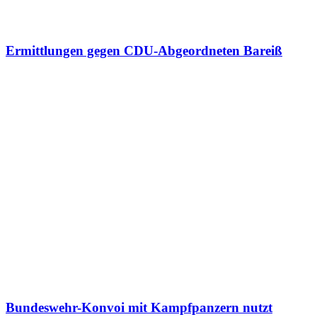
Ermittlungen gegen CDU-Abgeordneten Bareiß
Bundeswehr-Konvoi mit Kampfpanzern nutzt