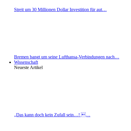
Streit um 30 Millionen Dollar Investition für aut…
Bremen bangt um seine Lufthansa-Verbindungen nach…
Wissenschaft
Neueste Artikel
„Das kann doch kein Zufall sein…! …