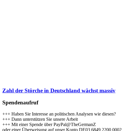
Zahl der Störche in Deutschland wächst massiv
Spendenaufruf
+++ Haben Sie Interesse an politischen Analysen wie diesen?
+++ Dann unterstützen Sie unsere Arbeit
+++ Mit einer Spende über PayPal@TheGermanZ
oder einer Überweisung auf unser Konto DE03 6849 2200 0002