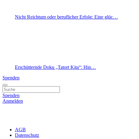
Nicht Reichtum oder beruflicher Erfolg: Eine glüc…
Erschütternde Doku „Tatort Kita“: Hin…
Spenden
Spenden
Anmelden
AGB
Datenschutz