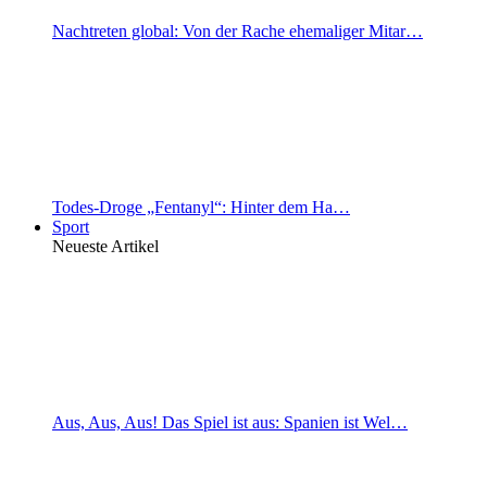
Nachtreten global: Von der Rache ehemaliger Mitar…
Todes-Droge „Fentanyl“: Hinter dem Ha…
Sport
Neueste Artikel
Aus, Aus, Aus! Das Spiel ist aus: Spanien ist Wel…