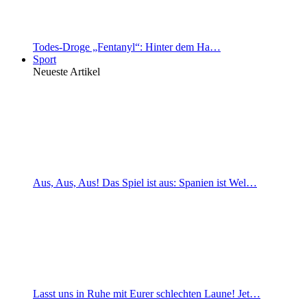
Todes-Droge „Fentanyl“: Hinter dem Ha…
Sport
Neueste Artikel
Aus, Aus, Aus! Das Spiel ist aus: Spanien ist Wel…
Lasst uns in Ruhe mit Eurer schlechten Laune! Jet…