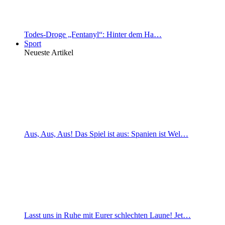
Todes-Droge „Fentanyl“: Hinter dem Ha…
Sport
Neueste Artikel
Aus, Aus, Aus! Das Spiel ist aus: Spanien ist Wel…
Lasst uns in Ruhe mit Eurer schlechten Laune! Jet…