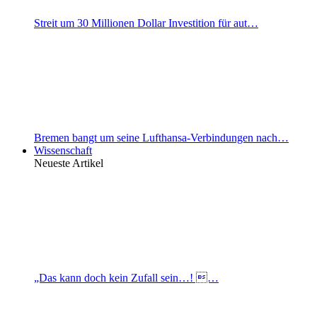
Streit um 30 Millionen Dollar Investition für aut…
Bremen bangt um seine Lufthansa-Verbindungen nach…
Wissenschaft
Neueste Artikel
„Das kann doch kein Zufall sein…! …