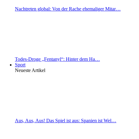
Nachtreten global: Von der Rache ehemaliger Mitar…
Todes-Droge „Fentanyl“: Hinter dem Ha…
Sport
Neueste Artikel
Aus, Aus, Aus! Das Spiel ist aus: Spanien ist Wel…