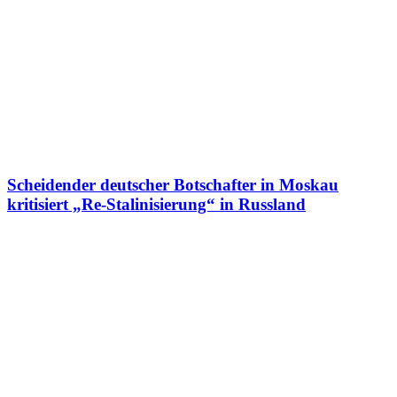
Scheidender deutscher Botschafter in Moskau
kritisiert „Re-Stalinisierung“ in Russland