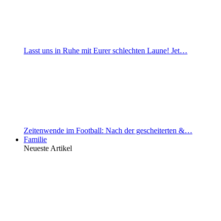
Lasst uns in Ruhe mit Eurer schlechten Laune! Jet…
Zeitenwende im Football: Nach der gescheiterten &…
Familie
Neueste Artikel