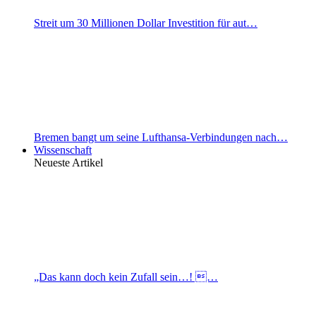
Streit um 30 Millionen Dollar Investition für aut…
Bremen bangt um seine Lufthansa-Verbindungen nach…
Wissenschaft
Neueste Artikel
„Das kann doch kein Zufall sein…! …