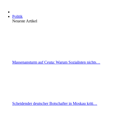
Politik
Neueste Artikel
Massenansturm auf Ceuta: Warum Sozialisten nichts…
Scheidender deutscher Botschafter in Moskau kriti…