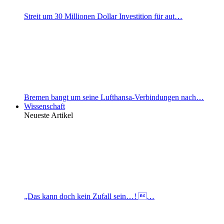
Streit um 30 Millionen Dollar Investition für aut…
Bremen bangt um seine Lufthansa-Verbindungen nach…
Wissenschaft
Neueste Artikel
„Das kann doch kein Zufall sein…! …