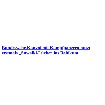
Bundeswehr-Konvoi mit Kampfpanzern nutzt
erstmals „Suwalki-Lücke“ ins Baltikum