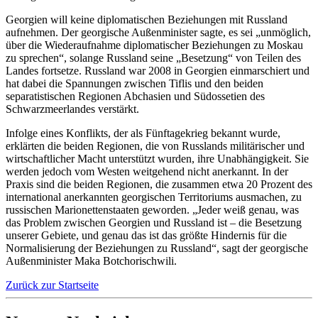
Georgien will keine diplomatischen Beziehungen mit Russland
aufnehmen. Der georgische Außenminister sagte, es sei „unmöglich,
über die Wiederaufnahme diplomatischer Beziehungen zu Moskau
zu sprechen“, solange Russland seine „Besetzung“ von Teilen des
Landes fortsetze. Russland war 2008 in Georgien einmarschiert und
hat dabei die Spannungen zwischen Tiflis und den beiden
separatistischen Regionen Abchasien und Südossetien des
Schwarzmeerlandes verstärkt.
Infolge eines Konflikts, der als Fünftagekrieg bekannt wurde,
erklärten die beiden Regionen, die von Russlands militärischer und
wirtschaftlicher Macht unterstützt wurden, ihre Unabhängigkeit. Sie
werden jedoch vom Westen weitgehend nicht anerkannt. In der
Praxis sind die beiden Regionen, die zusammen etwa 20 Prozent des
international anerkannten georgischen Territoriums ausmachen, zu
russischen Marionettenstaaten geworden. „Jeder weiß genau, was
das Problem zwischen Georgien und Russland ist – die Besetzung
unserer Gebiete, und genau das ist das größte Hindernis für die
Normalisierung der Beziehungen zu Russland“, sagt der georgische
Außenminister Maka Botchorischwili.
Zurück zur Startseite