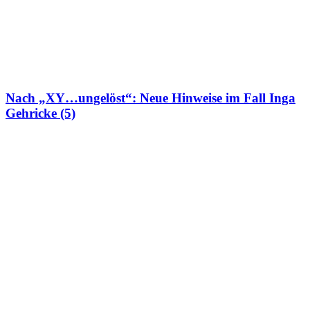
Nach „XY…ungelöst“: Neue Hinweise im Fall Inga
Gehricke (5)