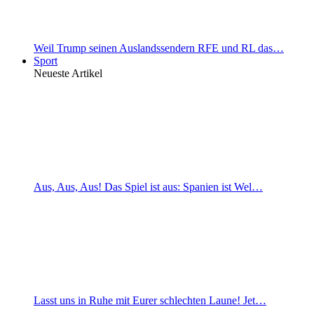
Weil Trump seinen Auslandssendern RFE und RL das…
Sport
Neueste Artikel
Aus, Aus, Aus! Das Spiel ist aus: Spanien ist Wel…
Lasst uns in Ruhe mit Eurer schlechten Laune! Jet…