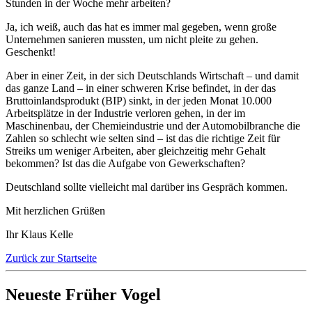
Stunden in der Woche mehr arbeiten?
Ja, ich weiß, auch das hat es immer mal gegeben, wenn große
Unternehmen sanieren mussten, um nicht pleite zu gehen.
Geschenkt!
Aber in einer Zeit, in der sich Deutschlands Wirtschaft – und damit
das ganze Land – in einer schweren Krise befindet, in der das
Bruttoinlandsprodukt (BIP) sinkt, in der jeden Monat 10.000
Arbeitsplätze in der Industrie verloren gehen, in der im
Maschinenbau, der Chemieindustrie und der Automobilbranche die
Zahlen so schlecht wie selten sind – ist das die richtige Zeit für
Streiks um weniger Arbeiten, aber gleichzeitig mehr Gehalt
bekommen? Ist das die Aufgabe von Gewerkschaften?
Deutschland sollte vielleicht mal darüber ins Gespräch kommen.
Mit herzlichen Grüßen
Ihr Klaus Kelle
Zurück zur Startseite
Neueste Früher Vogel