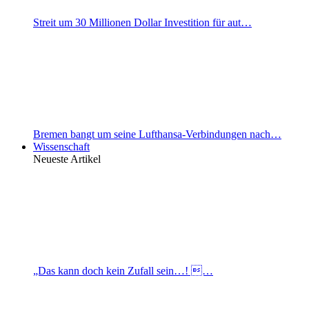
Streit um 30 Millionen Dollar Investition für aut…
Bremen bangt um seine Lufthansa-Verbindungen nach…
Wissenschaft
Neueste Artikel
„Das kann doch kein Zufall sein…! …