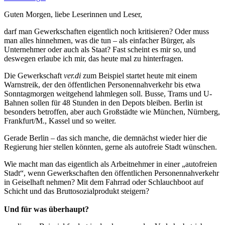
Guten Morgen, liebe Leserinnen und Leser,
darf man Gewerkschaften eigentlich noch kritisieren? Oder muss
man alles hinnehmen, was die tun – als einfacher Bürger, als
Unternehmer oder auch als Staat? Fast scheint es mir so, und
deswegen erlaube ich mir, das heute mal zu hinterfragen.
Die Gewerkschaft
ver.di
zum Beispiel startet heute mit einem
Warnstreik, der den öffentlichen Personennahverkehr bis etwa
Sonntagmorgen weitgehend lahmlegen soll. Busse, Trams und U-
Bahnen sollen für 48 Stunden in den Depots bleiben. Berlin ist
besonders betroffen, aber auch Großstädte wie München, Nürnberg,
Frankfurt/M., Kassel und so weiter.
Gerade Berlin – das sich manche, die demnächst wieder hier die
Regierung hier stellen könnten, gerne als autofreie Stadt wünschen.
Wie macht man das eigentlich als Arbeitnehmer in einer „autofreien
Stadt“, wenn Gewerkschaften den öffentlichen Personennahverkehr
in Geiselhaft nehmen? Mit dem Fahrrad oder Schlauchboot auf
Schicht und das Bruttosozialprodukt steigern?
Und für was überhaupt?