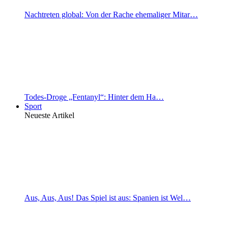
Nachtreten global: Von der Rache ehemaliger Mitar…
Todes-Droge „Fentanyl“: Hinter dem Ha…
Sport
Neueste Artikel
Aus, Aus, Aus! Das Spiel ist aus: Spanien ist Wel…