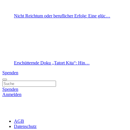
Nicht Reichtum oder beruflicher Erfolg: Eine glüc…
Erschütternde Doku „Tatort Kita“: Hin…
Spenden
Spenden
Anmelden
AGB
Datenschutz