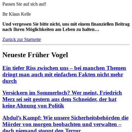
Passen Sie auf sich auf!
Ihr Klaus Kelle
Und vergessen Sie bitte nicht, uns mit einem finanziellen Beitrag
nach Ihren Möglichkeiten am Leben zu halten…
Zurück zur Startseite
Neueste Früher Vogel
Ein tiefer Riss zwischen uns – bei manchen Themen
dringt man auch mit einfachen Fakten nicht mehr
durch
Versickern im Sommerloch? Wer meint, Friedrich
Merz sei seit gestern aus dem Schneider, der hat
keine Ahnung von Politik
Abdul’s Kampf: Wie unsere Sicherheitsbehörden die
Mörder von morgen beobachten und verwalten –
doch niemand stoppt den Terror