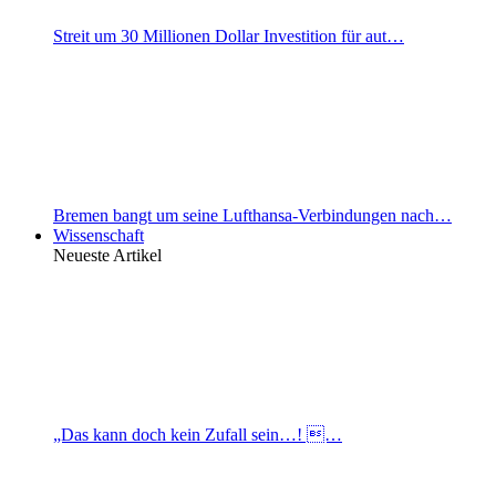
Streit um 30 Millionen Dollar Investition für aut…
Bremen bangt um seine Lufthansa-Verbindungen nach…
Wissenschaft
Neueste Artikel
„Das kann doch kein Zufall sein…! …