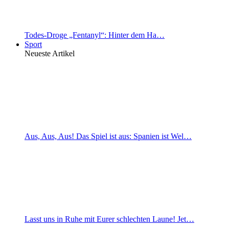
Todes-Droge „Fentanyl“: Hinter dem Ha…
Sport
Neueste Artikel
Aus, Aus, Aus! Das Spiel ist aus: Spanien ist Wel…
Lasst uns in Ruhe mit Eurer schlechten Laune! Jet…