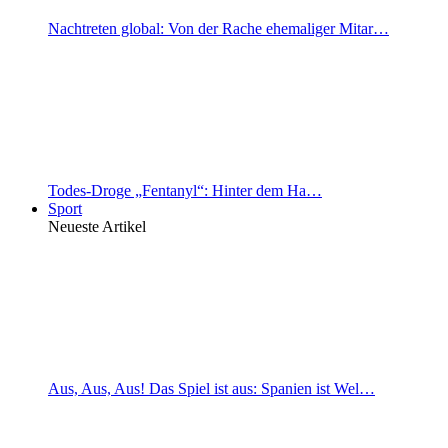
Nachtreten global: Von der Rache ehemaliger Mitar…
Todes-Droge „Fentanyl“: Hinter dem Ha…
Sport
Neueste Artikel
Aus, Aus, Aus! Das Spiel ist aus: Spanien ist Wel…