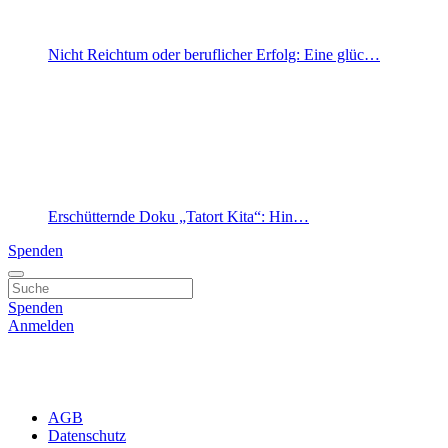
Nicht Reichtum oder beruflicher Erfolg: Eine glüc…
Erschütternde Doku „Tatort Kita“: Hin…
Spenden
Spenden
Anmelden
AGB
Datenschutz