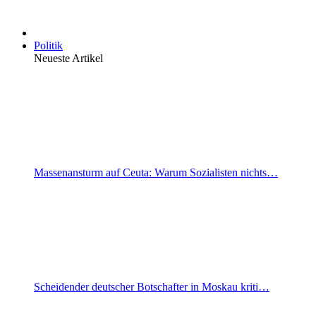
Politik
Neueste Artikel
Massenansturm auf Ceuta: Warum Sozialisten nichts…
Scheidender deutscher Botschafter in Moskau kriti…