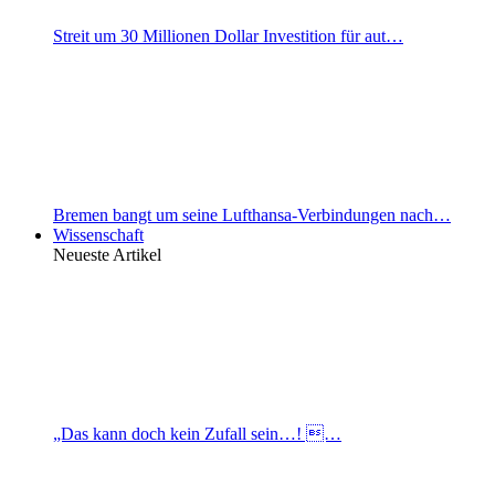
Streit um 30 Millionen Dollar Investition für aut…
Bremen bangt um seine Lufthansa-Verbindungen nach…
Wissenschaft
Neueste Artikel
„Das kann doch kein Zufall sein…! …