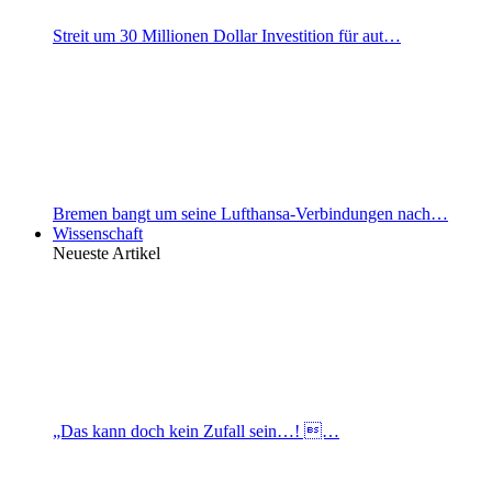
Streit um 30 Millionen Dollar Investition für aut…
Bremen bangt um seine Lufthansa-Verbindungen nach…
Wissenschaft
Neueste Artikel
„Das kann doch kein Zufall sein…! …