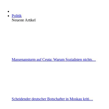
Politik
Neueste Artikel
Massenansturm auf Ceuta: Warum Sozialisten nichts…
Scheidender deutscher Botschafter in Moskau kriti…