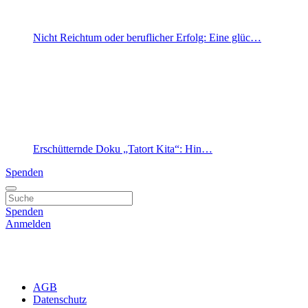
Nicht Reichtum oder beruflicher Erfolg: Eine glüc…
Erschütternde Doku „Tatort Kita“: Hin…
Spenden
Spenden
Anmelden
AGB
Datenschutz