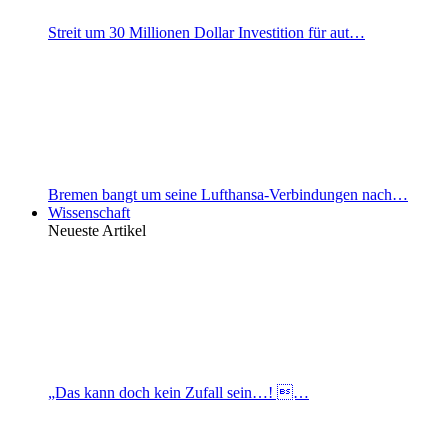
Streit um 30 Millionen Dollar Investition für aut…
Bremen bangt um seine Lufthansa-Verbindungen nach…
Wissenschaft
Neueste Artikel
„Das kann doch kein Zufall sein…! …