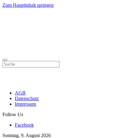
Zum Hauptinhalt springen
AGB
Datenschutz
Impressum
Follow Us
Facebook
Sonntag, 9. August 2026