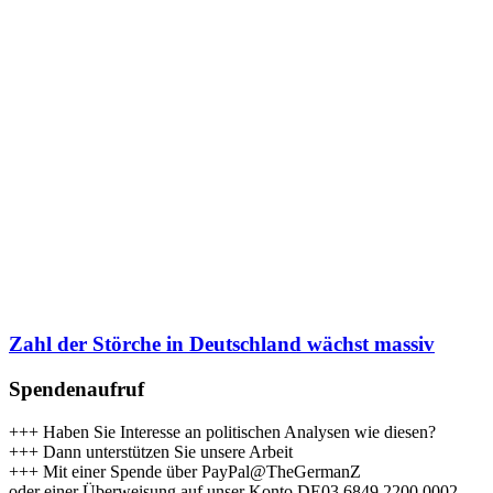
Zahl der Störche in Deutschland wächst massiv
Spendenaufruf
+++ Haben Sie Interesse an politischen Analysen wie diesen?
+++ Dann unterstützen Sie unsere Arbeit
+++ Mit einer Spende über PayPal@TheGermanZ
oder einer Überweisung auf unser Konto DE03 6849 2200 0002