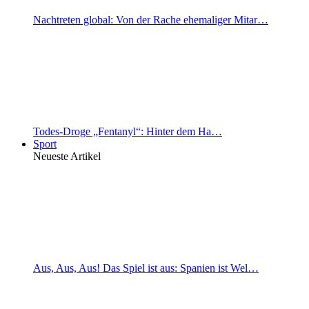
Nachtreten global: Von der Rache ehemaliger Mitar…
Todes-Droge „Fentanyl“: Hinter dem Ha…
Sport
Neueste Artikel
Aus, Aus, Aus! Das Spiel ist aus: Spanien ist Wel…