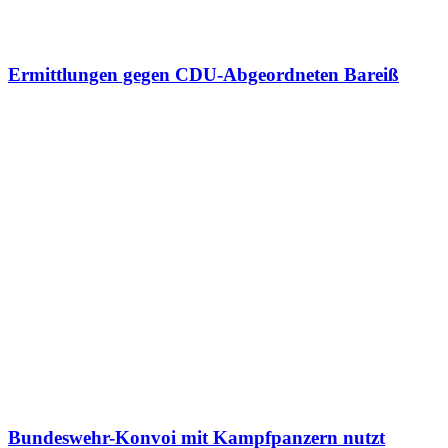
Ermittlungen gegen CDU-Abgeordneten Bareiß
Bundeswehr-Konvoi mit Kampfpanzern nutzt