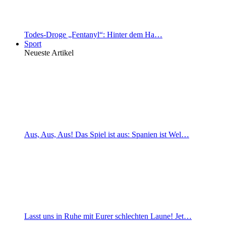
Todes-Droge „Fentanyl“: Hinter dem Ha…
Sport
Neueste Artikel
Aus, Aus, Aus! Das Spiel ist aus: Spanien ist Wel…
Lasst uns in Ruhe mit Eurer schlechten Laune! Jet…