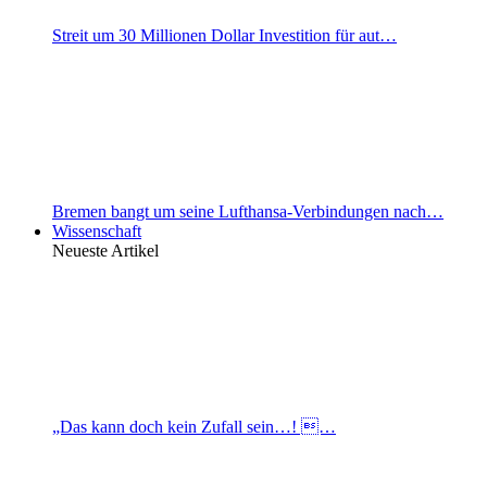
Streit um 30 Millionen Dollar Investition für aut…
Bremen bangt um seine Lufthansa-Verbindungen nach…
Wissenschaft
Neueste Artikel
„Das kann doch kein Zufall sein…! …