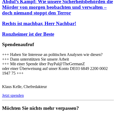
Abdul’s Kampf: Wie unsere Sicherheitsbehörden die
Mörder von morgen beobachten und verwalten –
doch niemand stoppt den Terror
Rechts ist machbar, Herr Nachbar!
Ronzheimer ist der Beste
Spendenaufruf
+++ Haben Sie Interesse an politischen Analysen wie diesen?
+++ Dann unterstützen Sie unsere Arbeit
+++ Mit einer Spende über PayPal@TheGermanZ
oder einer Überweisung auf unser Konto DE03 6849 2200 0002
1947 75 +++
Klaus Kelle, Chefredakteur
Jetzt spenden
Möchten Sie nichts mehr verpassen?