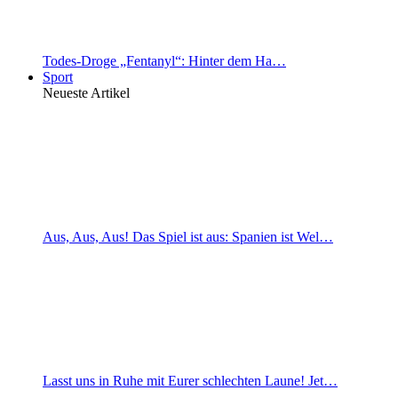
Todes-Droge „Fentanyl“: Hinter dem Ha…
Sport
Neueste Artikel
Aus, Aus, Aus! Das Spiel ist aus: Spanien ist Wel…
Lasst uns in Ruhe mit Eurer schlechten Laune! Jet…