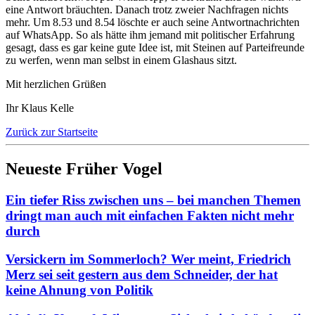
eine Antwort bräuchten. Danach trotz zweier Nachfragen nichts
mehr. Um 8.53 und 8.54 löschte er auch seine Antwortnachrichten
auf WhatsApp. So als hätte ihm jemand mit politischer Erfahrung
gesagt, dass es gar keine gute Idee ist, mit Steinen auf Parteifreunde
zu werfen, wenn man selbst in einem Glashaus sitzt.
Mit herzlichen Grüßen
Ihr Klaus Kelle
Zurück zur Startseite
Neueste Früher Vogel
Ein tiefer Riss zwischen uns – bei manchen Themen
dringt man auch mit einfachen Fakten nicht mehr
durch
Versickern im Sommerloch? Wer meint, Friedrich
Merz sei seit gestern aus dem Schneider, der hat
keine Ahnung von Politik