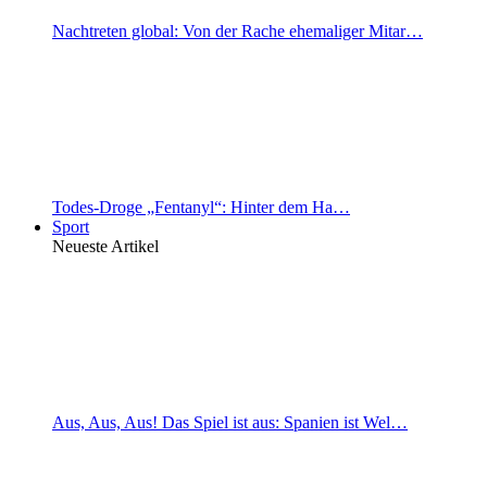
Nachtreten global: Von der Rache ehemaliger Mitar…
Todes-Droge „Fentanyl“: Hinter dem Ha…
Sport
Neueste Artikel
Aus, Aus, Aus! Das Spiel ist aus: Spanien ist Wel…