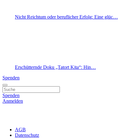
Nicht Reichtum oder beruflicher Erfolg: Eine glüc…
Erschütternde Doku „Tatort Kita“: Hin…
Spenden
Spenden
Anmelden
AGB
Datenschutz