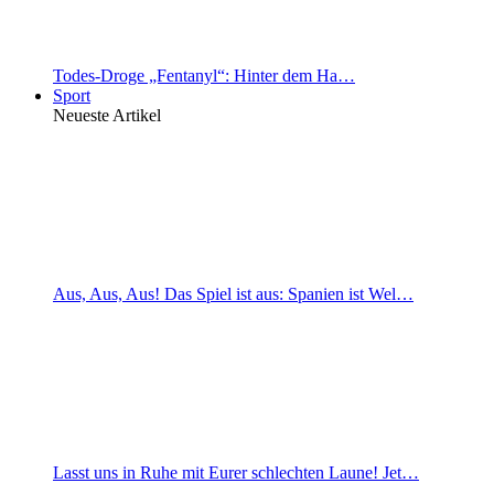
Todes-Droge „Fentanyl“: Hinter dem Ha…
Sport
Neueste Artikel
Aus, Aus, Aus! Das Spiel ist aus: Spanien ist Wel…
Lasst uns in Ruhe mit Eurer schlechten Laune! Jet…