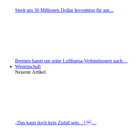
Streit um 30 Millionen Dollar Investition für aut…
Bremen bangt um seine Lufthansa-Verbindungen nach…
Wissenschaft
Neueste Artikel
„Das kann doch kein Zufall sein…! …