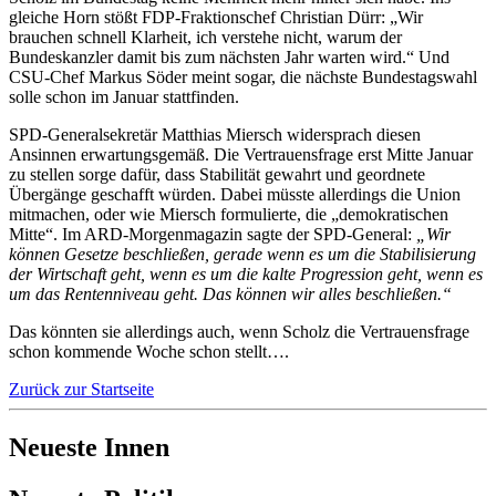
gleiche Horn stößt FDP-Fraktionschef Christian Dürr: „Wir
brauchen schnell Klarheit, ich verstehe nicht, warum der
Bundeskanzler damit bis zum nächsten Jahr warten wird.“ Und
CSU-Chef Markus Söder meint sogar, die nächste Bundestagswahl
solle schon im Januar stattfinden.
SPD-Generalsekretär Matthias Miersch widersprach diesen
Ansinnen erwartungsgemäß. Die Vertrauensfrage erst Mitte Januar
zu stellen sorge dafür, dass Stabilität gewahrt und geordnete
Übergänge geschafft würden. Dabei müsste allerdings die Union
mitmachen, oder wie Miersch formulierte, die „demokratischen
Mitte“. Im ARD-Morgenmagazin sagte der SPD-General:
„Wir
können Gesetze beschließen, gerade wenn es um die Stabilisierung
der Wirtschaft geht, wenn es um die kalte Progression geht, wenn es
um das Rentenniveau geht. Das können wir alles beschließen.“
Das könnten sie allerdings auch, wenn Scholz die Vertrauensfrage
schon kommende Woche schon stellt….
Zurück zur Startseite
Neueste Innen