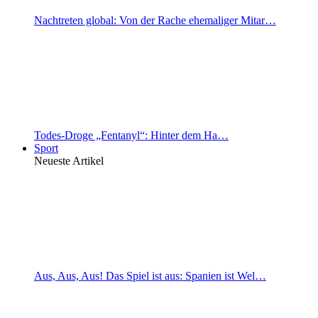
Nachtreten global: Von der Rache ehemaliger Mitar…
Todes-Droge „Fentanyl“: Hinter dem Ha…
Sport
Neueste Artikel
Aus, Aus, Aus! Das Spiel ist aus: Spanien ist Wel…