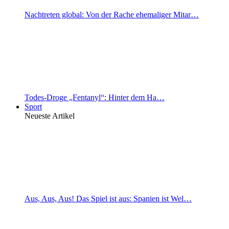
Nachtreten global: Von der Rache ehemaliger Mitar…
Todes-Droge „Fentanyl“: Hinter dem Ha…
Sport
Neueste Artikel
Aus, Aus, Aus! Das Spiel ist aus: Spanien ist Wel…