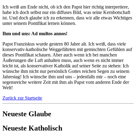
Ich weiß am Ende nicht, ob ich den Papst hier richtig interpretiere,
habe ich doch selbst nur ein diffuses Bild, was seine Kernbotschaft
ist. Und doch glaube ich zu erkennen, dass wir alle etwas Wichtiges
unter seinem Pontifikat lernen können.
Ihm und uns: Ad multos annos!
Papst Franziskus wurde gestern 80 Jahre alt. Ich weiß, dass viele
konservativ-katholische Weggefährten mit gemischten Gefühlen auf
dieses Pontifikat schauen. Aber auch wenn ich bei manchen
Äußerungen die Luft anhalten muss, auch wenn es nicht immer
leicht ist, als konservativer Katholik auf seiner Seite zu stehen: Ich
wünsche ihm nicht nur persönlich Gottes reichen Segen zu seinem
Jahrestag! Ich wünsche ihm und uns – jedenfalls mir – noch eine
segensreiche weitere Zeit mit ihm als Papst vom anderen Ende der
Welt!
Zurück zur Startseite
Neueste Glaube
Neueste Katholisch