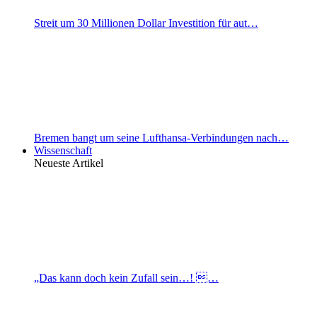
Streit um 30 Millionen Dollar Investition für aut…
Bremen bangt um seine Lufthansa-Verbindungen nach…
Wissenschaft
Neueste Artikel
„Das kann doch kein Zufall sein…! …