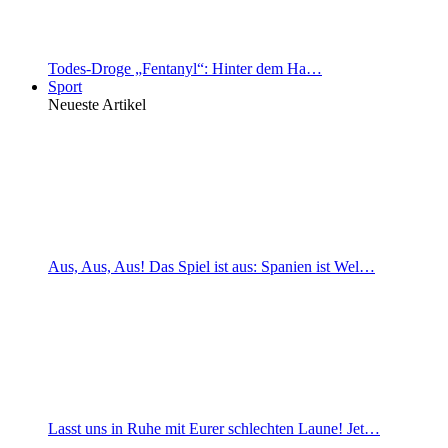
Todes-Droge „Fentanyl“: Hinter dem Ha…
Sport
Neueste Artikel
Aus, Aus, Aus! Das Spiel ist aus: Spanien ist Wel…
Lasst uns in Ruhe mit Eurer schlechten Laune! Jet…