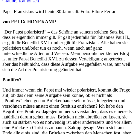
Glaube
,
Katholisch
Papst Franziskus wird heute 80 Jahre alt. Foto: Ettore Ferrari
von FELIX HONEKAMP
„Der Papst polarisiert!“ – das Schöne an seinem solchen Satz ist,
dass er eigentlich immer gilt. Er galt jedenfalls für Johannes Paul II.,
er galt für Benedikt XVI. und er gilt für Franziskus. Alle haben sie
polarisiert und/oder tun es noch, wenn auch auf ganz
unterschiedliche Arten und Weisen. Mein persönlicher kleiner Blog
ist unter Papst Benedikt XVI. zu dessen Verteidigung angetreten,
aber das heißt nicht, dass diese Aufgabe weggefallen wäre, nur weil
sich die Art der Polarisierung geändert hat.
Pontifex?
Und immer wenn ein Papst mal wieder polarisiert, kommt die Frage
auf, ob das denn seine Aufgabe sein könne, ob er nicht als
„Pontifex“ eben genau Brückenbauer sein müsse, integrieren und
versöhnen müsse anstatt einen Streit zu entfachen? Ich habe den
Begriff des Pontifex dagegen immer so verstanden, dass es einerseits
natürlich darum gehen muss, Brücken nicht abreißen zu lassen, sie
auch zu stärken wo es notwendig ist, aber andererseits und vor allem
eine Brücke zu Christus zu bauen. Salopp gesagt: Wenn sich am
Ende alle einig sind, die Brücken zwischen den Menschen fest, aber