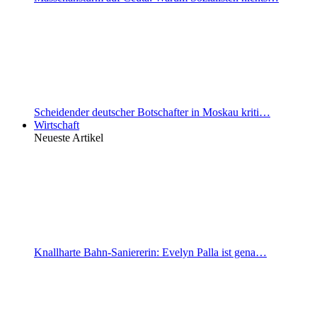
Scheidender deutscher Botschafter in Moskau kriti…
Wirtschaft
Neueste Artikel
Knallharte Bahn-Saniererin: Evelyn Palla ist gena…