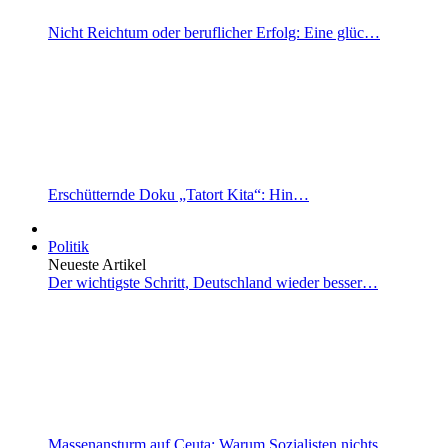
Nicht Reichtum oder beruflicher Erfolg: Eine glüc…
Erschütternde Doku „Tatort Kita“: Hin…
Politik
Neueste Artikel
Der wichtigste Schritt, Deutschland wieder besser…
Massenansturm auf Ceuta: Warum Sozialisten nichts…