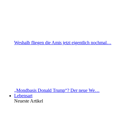
Weshalb fliegen die Amis jetzt eigentlich nochmal…
„Mondbasis Donald Trump“? Der neue We…
Lebensart
Neueste Artikel