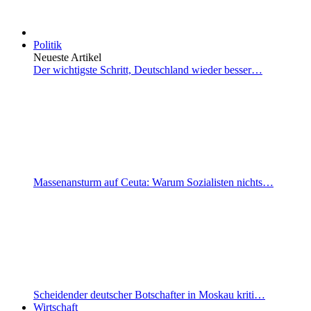
Politik
Neueste Artikel
Der wichtigste Schritt, Deutschland wieder besser…
Massenansturm auf Ceuta: Warum Sozialisten nichts…
Scheidender deutscher Botschafter in Moskau kriti…
Wirtschaft