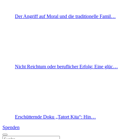
Der Angriff auf Moral und die traditionelle Famil…
Nicht Reichtum oder beruflicher Erfolg: Eine glüc…
Erschütternde Doku „Tatort Kita“: Hin…
Spenden