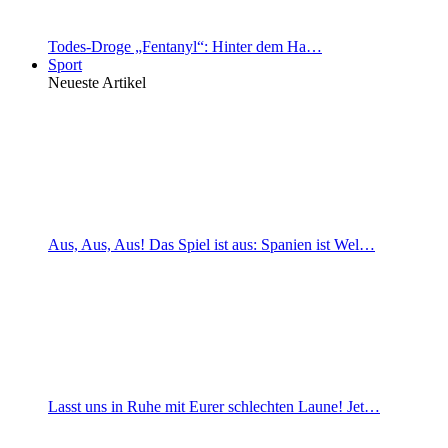
Todes-Droge „Fentanyl“: Hinter dem Ha…
Sport
Neueste Artikel
Aus, Aus, Aus! Das Spiel ist aus: Spanien ist Wel…
Lasst uns in Ruhe mit Eurer schlechten Laune! Jet…