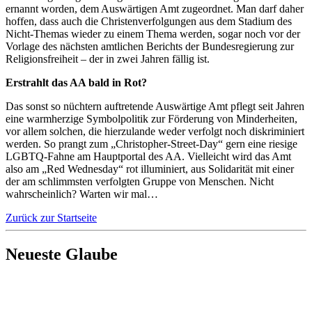
ernannt worden, dem Auswärtigen Amt zugeordnet. Man darf daher
hoffen, dass auch die Christenverfolgungen aus dem Stadium des
Nicht-Themas wieder zu einem Thema werden, sogar noch vor der
Vorlage des nächsten amtlichen Berichts der Bundesregierung zur
Religionsfreiheit – der in zwei Jahren fällig ist.
Erstrahlt das AA bald in Rot?
Das sonst so nüchtern auftretende Auswärtige Amt pflegt seit Jahren
eine warmherzige Symbolpolitik zur Förderung von Minderheiten,
vor allem solchen, die hierzulande weder verfolgt noch diskriminiert
werden. So prangt zum „Christopher-Street-Day“ gern eine riesige
LGBTQ-Fahne am Hauptportal des AA. Vielleicht wird das Amt
also am „Red Wednesday“ rot illuminiert, aus Solidarität mit einer
der am schlimmsten verfolgten Gruppe von Menschen. Nicht
wahrscheinlich? Warten wir mal…
Zurück zur Startseite
Neueste Glaube