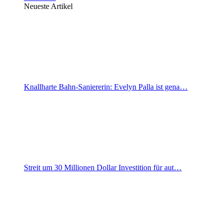
Neueste Artikel
Knallharte Bahn-Saniererin: Evelyn Palla ist gena…
Streit um 30 Millionen Dollar Investition für aut…