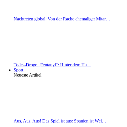
Nachtreten global: Von der Rache ehemaliger Mitar…
Todes-Droge „Fentanyl“: Hinter dem Ha…
Sport
Neueste Artikel
Aus, Aus, Aus! Das Spiel ist aus: Spanien ist Wel…