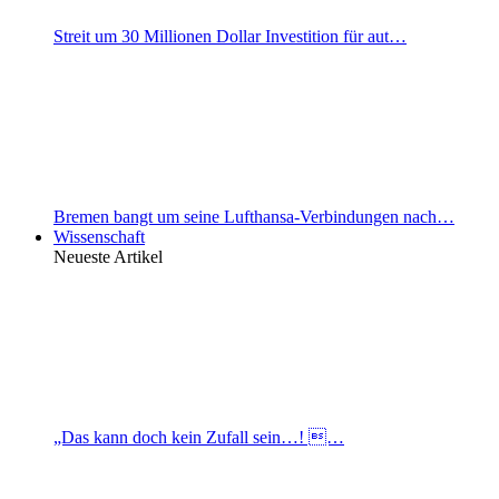
Streit um 30 Millionen Dollar Investition für aut…
Bremen bangt um seine Lufthansa-Verbindungen nach…
Wissenschaft
Neueste Artikel
„Das kann doch kein Zufall sein…! …