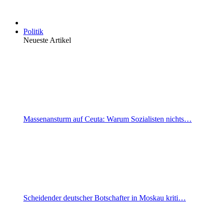
Politik
Neueste Artikel
Massenansturm auf Ceuta: Warum Sozialisten nichts…
Scheidender deutscher Botschafter in Moskau kriti…