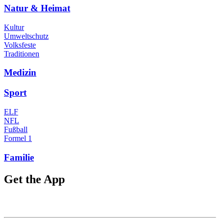
Natur & Heimat
Kultur
Umweltschutz
Volksfeste
Traditionen
Medizin
Sport
ELF
NFL
Fußball
Formel 1
Familie
Get the App