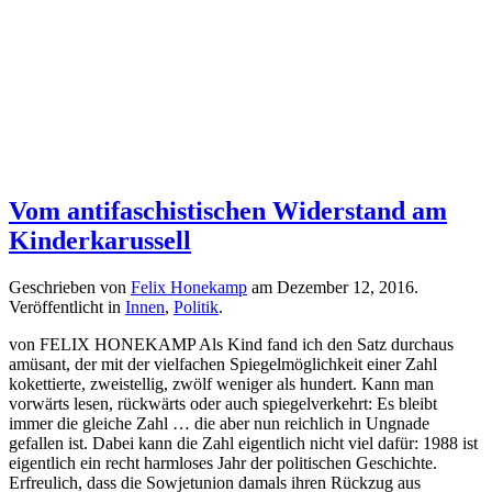
Vom antifaschistischen Widerstand am
Kinderkarussell
Geschrieben von
Felix Honekamp
am
Dezember 12, 2016
.
Veröffentlicht in
Innen
,
Politik
.
von FELIX HONEKAMP Als Kind fand ich den Satz durchaus
amüsant, der mit der vielfachen Spiegelmöglichkeit einer Zahl
kokettierte, zweistellig, zwölf weniger als hundert. Kann man
vorwärts lesen, rückwärts oder auch spiegelverkehrt: Es bleibt
immer die gleiche Zahl … die aber nun reichlich in Ungnade
gefallen ist. Dabei kann die Zahl eigentlich nicht viel dafür: 1988 ist
eigentlich ein recht harmloses Jahr der politischen Geschichte.
Erfreulich, dass die Sowjetunion damals ihren Rückzug aus