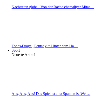
Nachtreten global: Von der Rache ehemaliger Mitar…
Todes-Droge „Fentanyl“: Hinter dem Ha…
Sport
Neueste Artikel
Aus, Aus, Aus! Das Spiel ist aus: Spanien ist Wel…