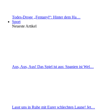
Todes-Droge „Fentanyl“: Hinter dem Ha…
Sport
Neueste Artikel
Aus, Aus, Aus! Das Spiel ist aus: Spanien ist Wel…
Lasst uns in Ruhe mit Eurer schlechten Laune! Jet…