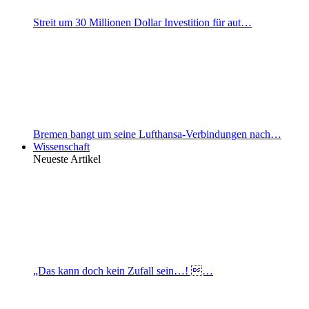
Streit um 30 Millionen Dollar Investition für aut…
Bremen bangt um seine Lufthansa-Verbindungen nach…
Wissenschaft
Neueste Artikel
„Das kann doch kein Zufall sein…! …