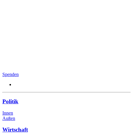
Spenden
Politik
Innen
Außen
Wirtschaft