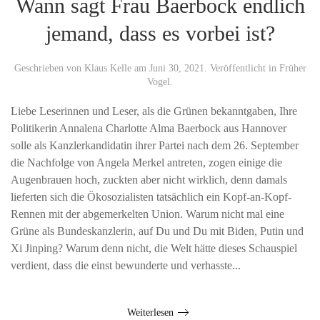
Wann sagt Frau Baerbock endlich
jemand, dass es vorbei ist?
Geschrieben von
Klaus Kelle
am
Juni 30, 2021
. Veröffentlicht in
Früher
Vogel
.
Liebe Leserinnen und Leser, als die Grünen bekanntgaben, Ihre
Politikerin Annalena Charlotte Alma Baerbock aus Hannover
solle als Kanzlerkandidatin ihrer Partei nach dem 26. September
die Nachfolge von Angela Merkel antreten, zogen einige die
Augenbrauen hoch, zuckten aber nicht wirklich, denn damals
lieferten sich die Ökosozialisten tatsächlich ein Kopf-an-Kopf-
Rennen mit der abgemerkelten Union. Warum nicht mal eine
Grüne als Bundeskanzlerin, auf Du und Du mit Biden, Putin und
Xi Jinping? Warum denn nicht, die Welt hätte dieses Schauspiel
verdient, dass die einst bewunderte und verhasste...
Weiterlesen