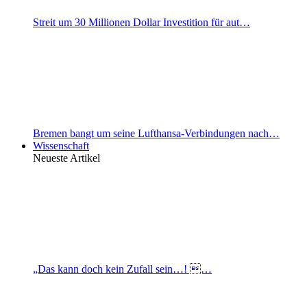
Streit um 30 Millionen Dollar Investition für aut…
Bremen bangt um seine Lufthansa-Verbindungen nach…
Wissenschaft
Neueste Artikel
„Das kann doch kein Zufall sein…! …