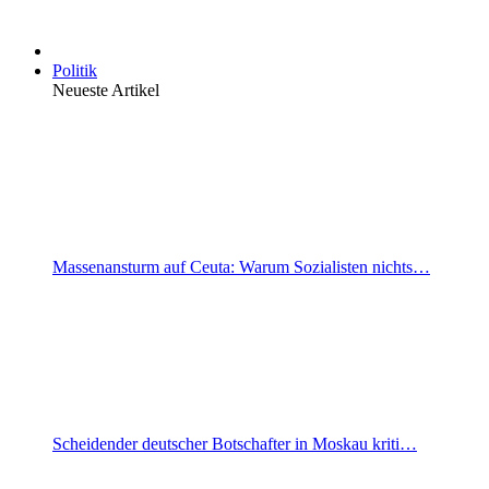
Politik
Neueste Artikel
Massenansturm auf Ceuta: Warum Sozialisten nichts…
Scheidender deutscher Botschafter in Moskau kriti…