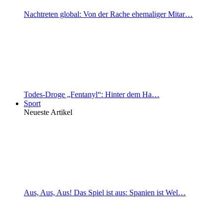
Nachtreten global: Von der Rache ehemaliger Mitar…
Todes-Droge „Fentanyl“: Hinter dem Ha…
Sport
Neueste Artikel
Aus, Aus, Aus! Das Spiel ist aus: Spanien ist Wel…