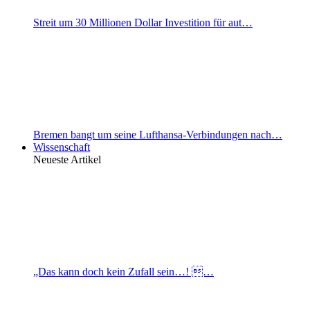
Streit um 30 Millionen Dollar Investition für aut…
Bremen bangt um seine Lufthansa-Verbindungen nach…
Wissenschaft
Neueste Artikel
„Das kann doch kein Zufall sein…! …