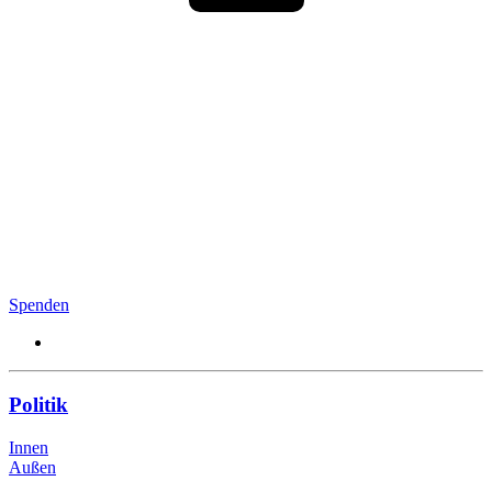
Spenden
Politik
Innen
Außen