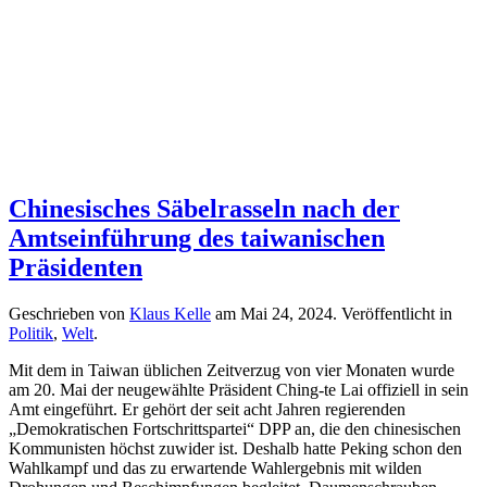
Chinesisches Säbelrasseln nach der
Amtseinführung des taiwanischen
Präsidenten
Geschrieben von
Klaus Kelle
am
Mai 24, 2024
. Veröffentlicht in
Politik
,
Welt
.
Mit dem in Taiwan üblichen Zeitverzug von vier Monaten wurde
am 20. Mai der neugewählte Präsident Ching-te Lai offiziell in sein
Amt eingeführt. Er gehört der seit acht Jahren regierenden
„Demokratischen Fortschrittspartei“ DPP an, die den chinesischen
Kommunisten höchst zuwider ist. Deshalb hatte Peking schon den
Wahlkampf und das zu erwartende Wahlergebnis mit wilden