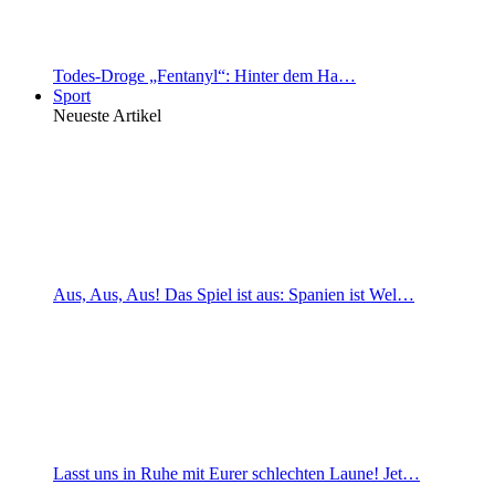
Todes-Droge „Fentanyl“: Hinter dem Ha…
Sport
Neueste Artikel
Aus, Aus, Aus! Das Spiel ist aus: Spanien ist Wel…
Lasst uns in Ruhe mit Eurer schlechten Laune! Jet…