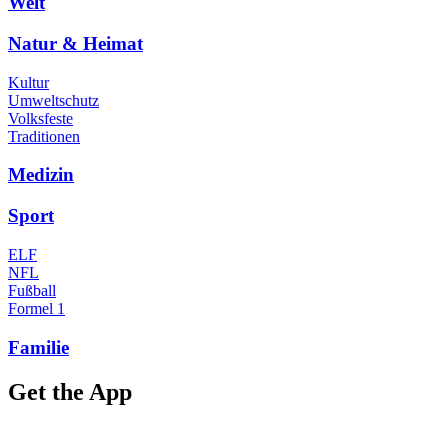
Welt
Natur & Heimat
Kultur
Umweltschutz
Volksfeste
Traditionen
Medizin
Sport
ELF
NFL
Fußball
Formel 1
Familie
Get the App