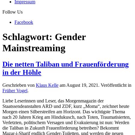
Impressum
Follow Us
Facebook
Schlagwort:
Gender
Mainstreaming
Die netten Taliban und Frauenförderung
in der Höhle
Geschrieben von
Klaus Kelle
am
August 19, 2021
. Veröffentlicht in
Früher Vogel
.
Liebe Leserinnen und Leser, das Morgenmagazin der
Staatssendeanstalten ARD und ZDF, kurz „Moma“, zeichnet heute
Morgen einen Silberstreifen am Horizont. Das wichtigste Thema
nach 20 Jahren Krieg am Hindukusch, nach Toten, Traumatisierten,
Verletzten, politischem Versagen und Evakuierung ist nun: Werden
die Taliban in Zukunft Frauenförderung betreiben? Bekommt
Mazar-i-Sharif endlich Gender-Toiletten, und werden die neuen