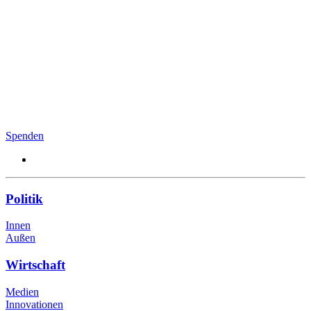
Spenden
Politik
Innen
Außen
Wirtschaft
Medien
Innovationen