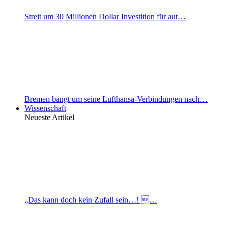
Streit um 30 Millionen Dollar Investition für aut…
Bremen bangt um seine Lufthansa-Verbindungen nach…
Wissenschaft
Neueste Artikel
„Das kann doch kein Zufall sein…! …