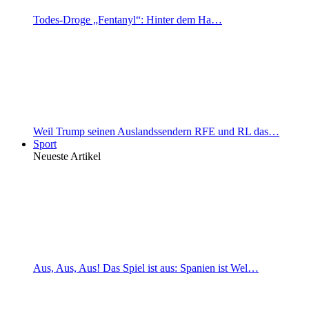
Todes-Droge „Fentanyl“: Hinter dem Ha…
Weil Trump seinen Auslandssendern RFE und RL das…
Sport
Neueste Artikel
Aus, Aus, Aus! Das Spiel ist aus: Spanien ist Wel…