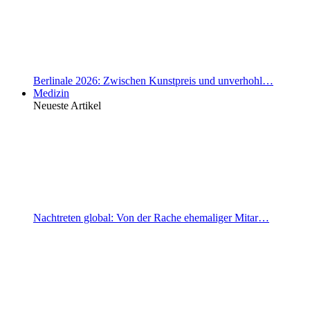
Berlinale 2026: Zwischen Kunstpreis und unverhohl…
Medizin
Neueste Artikel
Nachtreten global: Von der Rache ehemaliger Mitar…