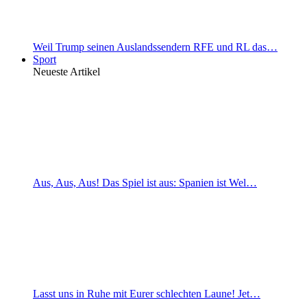
Weil Trump seinen Auslandssendern RFE und RL das…
Sport
Neueste Artikel
Aus, Aus, Aus! Das Spiel ist aus: Spanien ist Wel…
Lasst uns in Ruhe mit Eurer schlechten Laune! Jet…