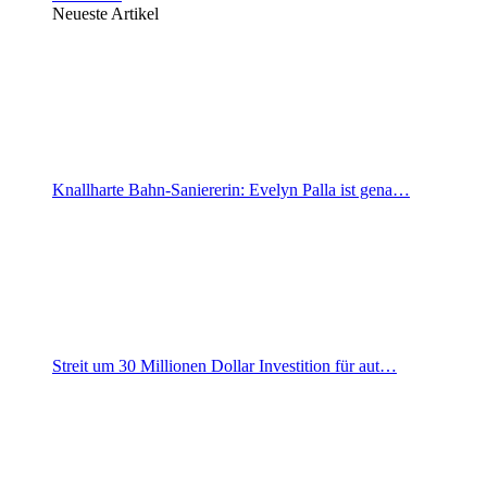
Neueste Artikel
Knallharte Bahn-Saniererin: Evelyn Palla ist gena…
Streit um 30 Millionen Dollar Investition für aut…