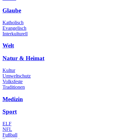
Glaube
Katholisch
Evangelisch
Interkulturell
Welt
Natur & Heimat
Kultur
Umweltschutz
Volksfeste
Traditionen
Medizin
Sport
ELF
NFL
Fußball