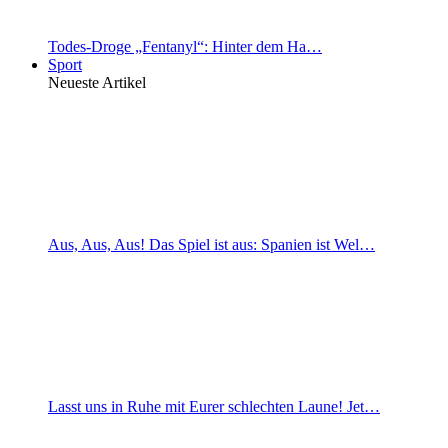
Todes-Droge „Fentanyl“: Hinter dem Ha…
Sport
Neueste Artikel
Aus, Aus, Aus! Das Spiel ist aus: Spanien ist Wel…
Lasst uns in Ruhe mit Eurer schlechten Laune! Jet…