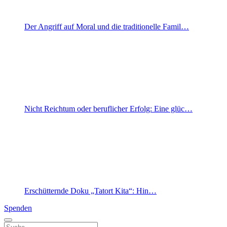
Der Angriff auf Moral und die traditionelle Famil…
Nicht Reichtum oder beruflicher Erfolg: Eine glüc…
Erschütternde Doku „Tatort Kita“: Hin…
Spenden