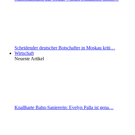
Scheidender deutscher Botschafter in Moskau kriti…
Wirtschaft
Neueste Artikel
Knallharte Bahn-Saniererin: Evelyn Palla ist gena…