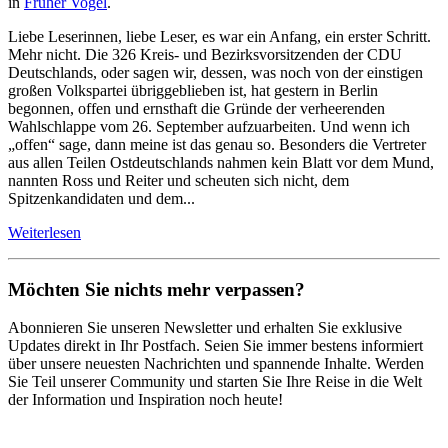
in
Früher Vogel
.
Liebe Leserinnen, liebe Leser, es war ein Anfang, ein erster Schritt.
Mehr nicht. Die 326 Kreis- und Bezirksvorsitzenden der CDU
Deutschlands, oder sagen wir, dessen, was noch von der einstigen
großen Volkspartei übriggeblieben ist, hat gestern in Berlin
begonnen, offen und ernsthaft die Gründe der verheerenden
Wahlschlappe vom 26. September aufzuarbeiten. Und wenn ich
„offen“ sage, dann meine ist das genau so. Besonders die Vertreter
aus allen Teilen Ostdeutschlands nahmen kein Blatt vor dem Mund,
nannten Ross und Reiter und scheuten sich nicht, dem
Spitzenkandidaten und dem...
Weiterlesen
Möchten Sie nichts mehr verpassen?
Abonnieren Sie unseren Newsletter und erhalten Sie exklusive
Updates direkt in Ihr Postfach. Seien Sie immer bestens informiert
über unsere neuesten Nachrichten und spannende Inhalte. Werden
Sie Teil unserer Community und starten Sie Ihre Reise in die Welt
der Information und Inspiration noch heute!