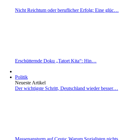
Nicht Reichtum oder beruflicher Erfolg: Eine glüc…
Erschütternde Doku „Tatort Kita“: Hin…
Politik
Neueste Artikel
Der wichtigste Schritt, Deutschland wieder besser…
Massenansturm auf Ceuta: Warum Sozialisten nichts…