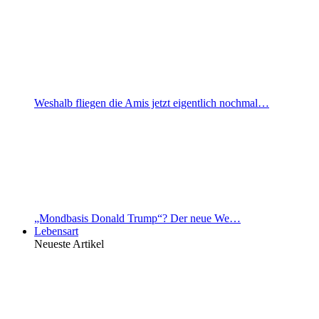
Weshalb fliegen die Amis jetzt eigentlich nochmal…
„Mondbasis Donald Trump“? Der neue We…
Lebensart
Neueste Artikel