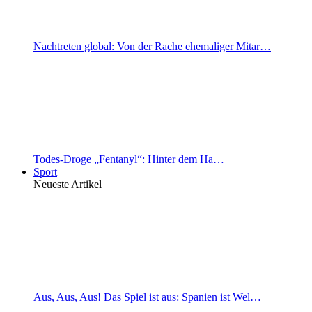
Nachtreten global: Von der Rache ehemaliger Mitar…
Todes-Droge „Fentanyl“: Hinter dem Ha…
Sport
Neueste Artikel
Aus, Aus, Aus! Das Spiel ist aus: Spanien ist Wel…