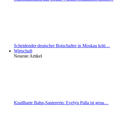
Scheidender deutscher Botschafter in Moskau kriti…
Wirtschaft
Neueste Artikel
Knallharte Bahn-Saniererin: Evelyn Palla ist gena…