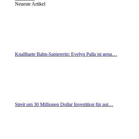
Neueste Artikel
Knallharte Bahn-Saniererin: Evelyn Palla ist gena…
Streit um 30 Millionen Dollar Investition für aut…