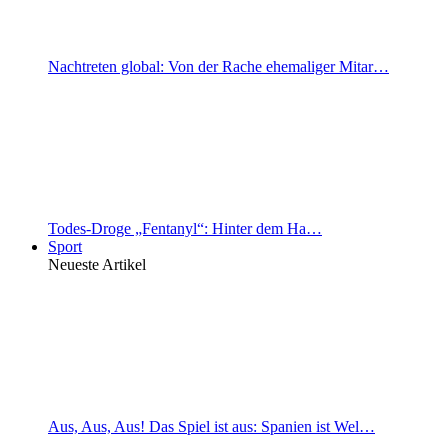
Nachtreten global: Von der Rache ehemaliger Mitar…
Todes-Droge „Fentanyl“: Hinter dem Ha…
Sport
Neueste Artikel
Aus, Aus, Aus! Das Spiel ist aus: Spanien ist Wel…