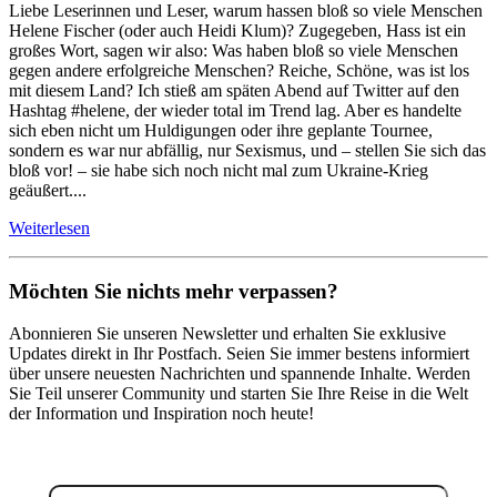
Liebe Leserinnen und Leser, warum hassen bloß so viele Menschen
Helene Fischer (oder auch Heidi Klum)? Zugegeben, Hass ist ein
großes Wort, sagen wir also: Was haben bloß so viele Menschen
gegen andere erfolgreiche Menschen? Reiche, Schöne, was ist los
mit diesem Land? Ich stieß am späten Abend auf Twitter auf den
Hashtag #helene, der wieder total im Trend lag. Aber es handelte
sich eben nicht um Huldigungen oder ihre geplante Tournee,
sondern es war nur abfällig, nur Sexismus, und – stellen Sie sich das
bloß vor! – sie habe sich noch nicht mal zum Ukraine-Krieg
geäußert....
Weiterlesen
Möchten Sie nichts mehr verpassen?
Abonnieren Sie unseren Newsletter und erhalten Sie exklusive
Updates direkt in Ihr Postfach. Seien Sie immer bestens informiert
über unsere neuesten Nachrichten und spannende Inhalte. Werden
Sie Teil unserer Community und starten Sie Ihre Reise in die Welt
der Information und Inspiration noch heute!