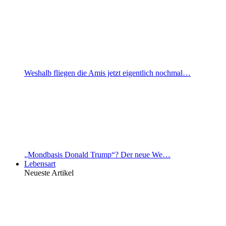
Weshalb fliegen die Amis jetzt eigentlich nochmal…
„Mondbasis Donald Trump“? Der neue We…
Lebensart
Neueste Artikel