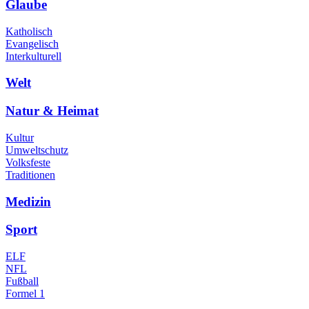
Glaube
Katholisch
Evangelisch
Interkulturell
Welt
Natur & Heimat
Kultur
Umweltschutz
Volksfeste
Traditionen
Medizin
Sport
ELF
NFL
Fußball
Formel 1