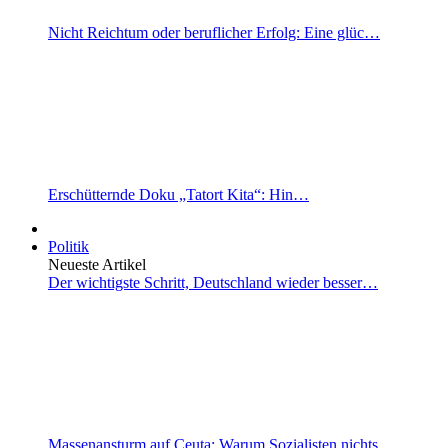
Nicht Reichtum oder beruflicher Erfolg: Eine glüc…
Erschütternde Doku „Tatort Kita“: Hin…
Politik
Neueste Artikel
Der wichtigste Schritt, Deutschland wieder besser…
Massenansturm auf Ceuta: Warum Sozialisten nichts…