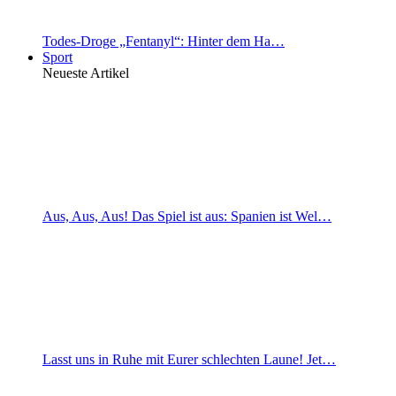
Todes-Droge „Fentanyl“: Hinter dem Ha…
Sport
Neueste Artikel
Aus, Aus, Aus! Das Spiel ist aus: Spanien ist Wel…
Lasst uns in Ruhe mit Eurer schlechten Laune! Jet…