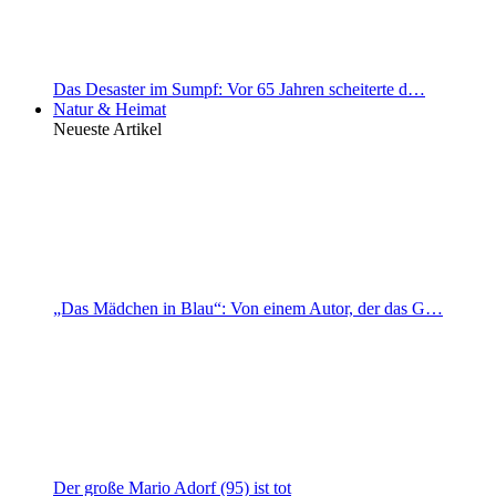
Das Desaster im Sumpf: Vor 65 Jahren scheiterte d…
Natur & Heimat
Neueste Artikel
„Das Mädchen in Blau“: Von einem Autor, der das G…
Der große Mario Adorf (95) ist tot