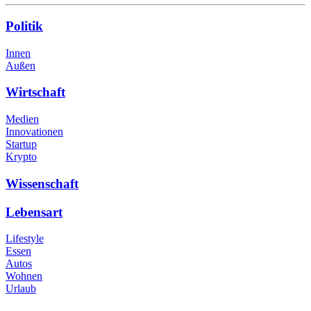
Politik
Innen
Außen
Wirtschaft
Medien
Innovationen
Startup
Krypto
Wissenschaft
Lebensart
Lifestyle
Essen
Autos
Wohnen
Urlaub