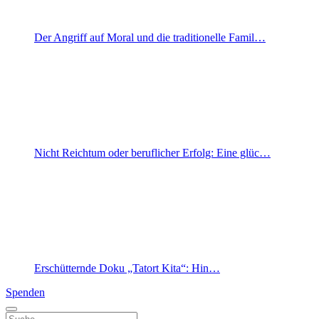
Der Angriff auf Moral und die traditionelle Famil…
Nicht Reichtum oder beruflicher Erfolg: Eine glüc…
Erschütternde Doku „Tatort Kita“: Hin…
Spenden