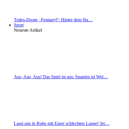
Todes-Droge „Fentanyl“: Hinter dem Ha…
Sport
Neueste Artikel
Aus, Aus, Aus! Das Spiel ist aus: Spanien ist Wel…
Lasst uns in Ruhe mit Eurer schlechten Laune! Jet…