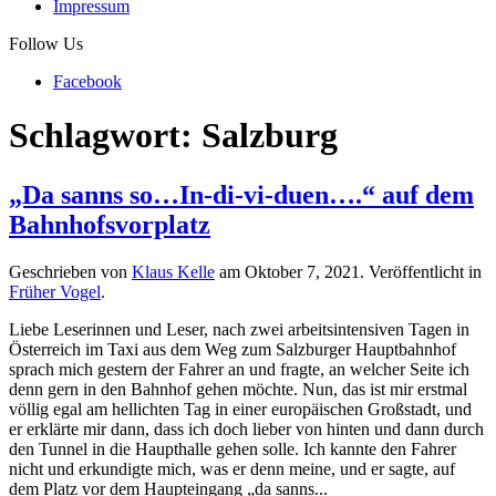
Impressum
Follow Us
Facebook
Schlagwort:
Salzburg
„Da sanns so…In-di-vi-duen….“ auf dem
Bahnhofsvorplatz
Geschrieben von
Klaus Kelle
am
Oktober 7, 2021
. Veröffentlicht in
Früher Vogel
.
Liebe Leserinnen und Leser, nach zwei arbeitsintensiven Tagen in
Österreich im Taxi aus dem Weg zum Salzburger Hauptbahnhof
sprach mich gestern der Fahrer an und fragte, an welcher Seite ich
denn gern in den Bahnhof gehen möchte. Nun, das ist mir erstmal
völlig egal am hellichten Tag in einer europäischen Großstadt, und
er erklärte mir dann, dass ich doch lieber von hinten und dann durch
den Tunnel in die Haupthalle gehen solle. Ich kannte den Fahrer
nicht und erkundigte mich, was er denn meine, und er sagte, auf
dem Platz vor dem Haupteingang „da sanns...