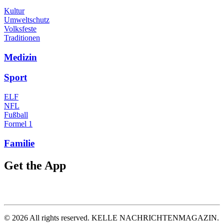
Kultur
Umweltschutz
Volksfeste
Traditionen
Medizin
Sport
ELF
NFL
Fußball
Formel 1
Familie
Get the App
©
2026
All rights reserved. KELLE NACHRICHTENMAGAZIN.