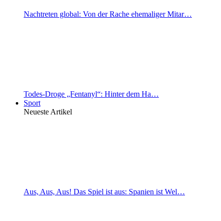
Nachtreten global: Von der Rache ehemaliger Mitar…
Todes-Droge „Fentanyl“: Hinter dem Ha…
Sport
Neueste Artikel
Aus, Aus, Aus! Das Spiel ist aus: Spanien ist Wel…