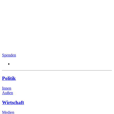
Spenden
Politik
Innen
Außen
Wirtschaft
Medien