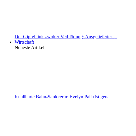
Der Gipfel links-woker Verblödung: Ausgelieferter…
Wirtschaft
Neueste Artikel
Knallharte Bahn-Saniererin: Evelyn Palla ist gena…