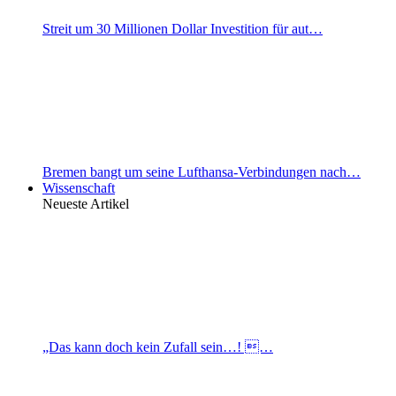
Streit um 30 Millionen Dollar Investition für aut…
Bremen bangt um seine Lufthansa-Verbindungen nach…
Wissenschaft
Neueste Artikel
„Das kann doch kein Zufall sein…! …