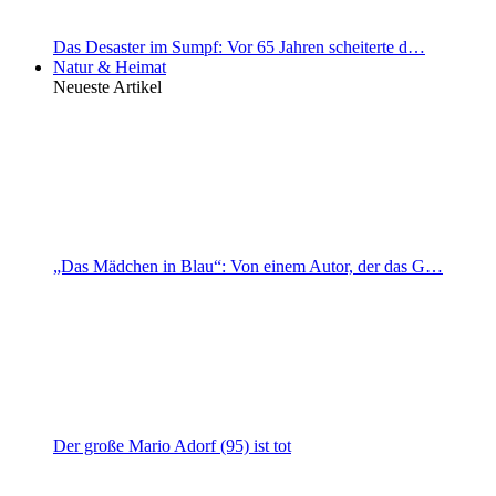
Das Desaster im Sumpf: Vor 65 Jahren scheiterte d…
Natur & Heimat
Neueste Artikel
„Das Mädchen in Blau“: Von einem Autor, der das G…
Der große Mario Adorf (95) ist tot