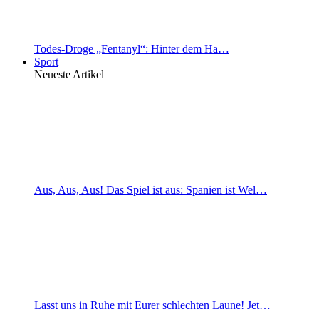
Todes-Droge „Fentanyl“: Hinter dem Ha…
Sport
Neueste Artikel
Aus, Aus, Aus! Das Spiel ist aus: Spanien ist Wel…
Lasst uns in Ruhe mit Eurer schlechten Laune! Jet…