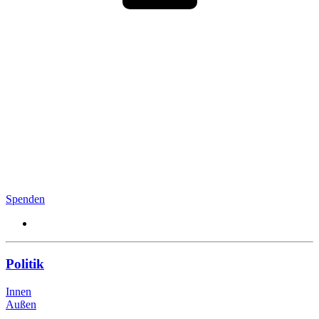
Spenden
Politik
Innen
Außen