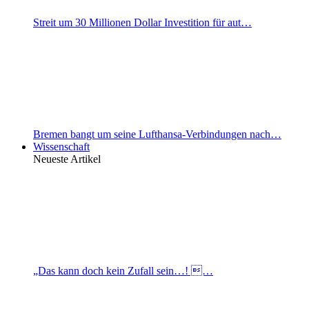
Streit um 30 Millionen Dollar Investition für aut…
Bremen bangt um seine Lufthansa-Verbindungen nach…
Wissenschaft
Neueste Artikel
„Das kann doch kein Zufall sein…! …