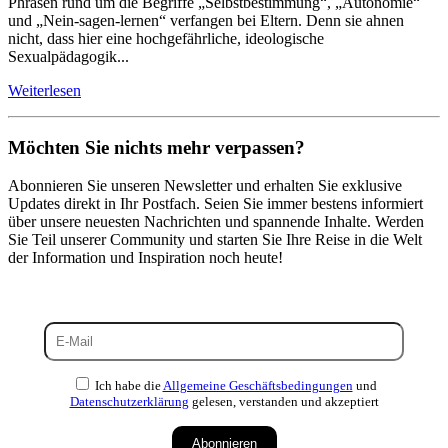
Phrasen rund um die Begriffe „Selbstbestimmung“, „Autonomie“
und „Nein-sagen-lernen“ verfangen bei Eltern. Denn sie ahnen
nicht, dass hier eine hochgefährliche, ideologische
Sexualpädagogik...
Weiterlesen
Möchten Sie nichts mehr verpassen?
Abonnieren Sie unseren Newsletter und erhalten Sie exklusive
Updates direkt in Ihr Postfach. Seien Sie immer bestens informiert
über unsere neuesten Nachrichten und spannende Inhalte. Werden
Sie Teil unserer Community und starten Sie Ihre Reise in die Welt
der Information und Inspiration noch heute!
Ich habe die
Allgemeine Geschäftsbedingungen
und
Datenschutzerklärung
gelesen, verstanden und akzeptiert
Abonnieren