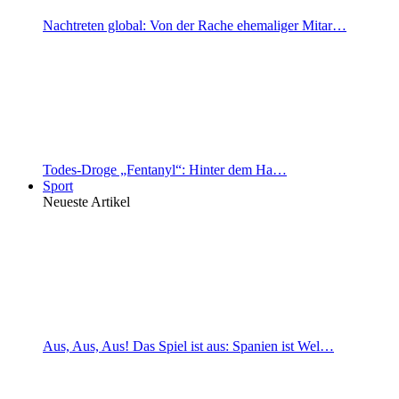
Nachtreten global: Von der Rache ehemaliger Mitar…
Todes-Droge „Fentanyl“: Hinter dem Ha…
Sport
Neueste Artikel
Aus, Aus, Aus! Das Spiel ist aus: Spanien ist Wel…