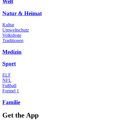
Welt
Natur & Heimat
Kultur
Umweltschutz
Volksfeste
Traditionen
Medizin
Sport
ELF
NFL
Fußball
Formel 1
Familie
Get the App