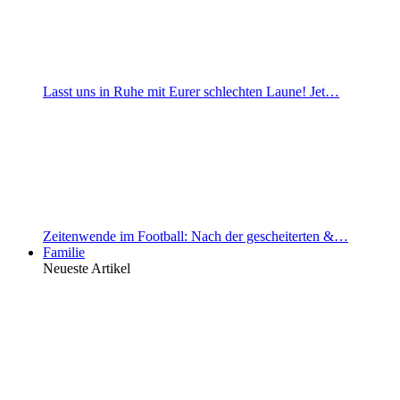
Lasst uns in Ruhe mit Eurer schlechten Laune! Jet…
Zeitenwende im Football: Nach der gescheiterten &…
Familie
Neueste Artikel