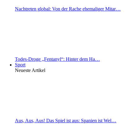
Nachtreten global: Von der Rache ehemaliger Mitar…
Todes-Droge „Fentanyl“: Hinter dem Ha…
Sport
Neueste Artikel
Aus, Aus, Aus! Das Spiel ist aus: Spanien ist Wel…