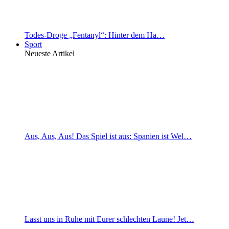
Todes-Droge „Fentanyl“: Hinter dem Ha…
Sport
Neueste Artikel
Aus, Aus, Aus! Das Spiel ist aus: Spanien ist Wel…
Lasst uns in Ruhe mit Eurer schlechten Laune! Jet…