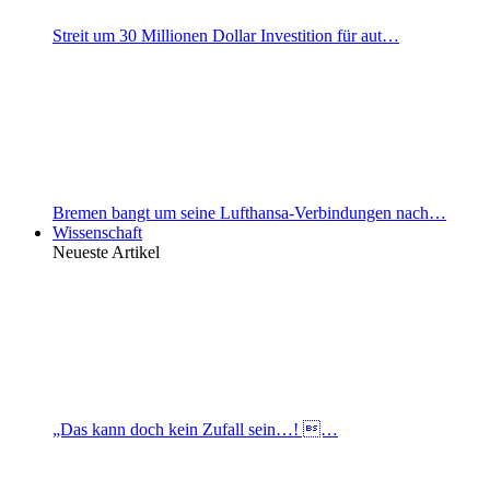
Streit um 30 Millionen Dollar Investition für aut…
Bremen bangt um seine Lufthansa-Verbindungen nach…
Wissenschaft
Neueste Artikel
„Das kann doch kein Zufall sein…! …