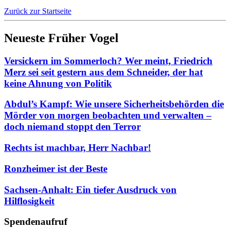
Zurück zur Startseite
Neueste Früher Vogel
Versickern im Sommerloch? Wer meint, Friedrich
Merz sei seit gestern aus dem Schneider, der hat
keine Ahnung von Politik
Abdul’s Kampf: Wie unsere Sicherheitsbehörden die
Mörder von morgen beobachten und verwalten –
doch niemand stoppt den Terror
Rechts ist machbar, Herr Nachbar!
Ronzheimer ist der Beste
Sachsen-Anhalt: Ein tiefer Ausdruck von
Hilflosigkeit
Spendenaufruf