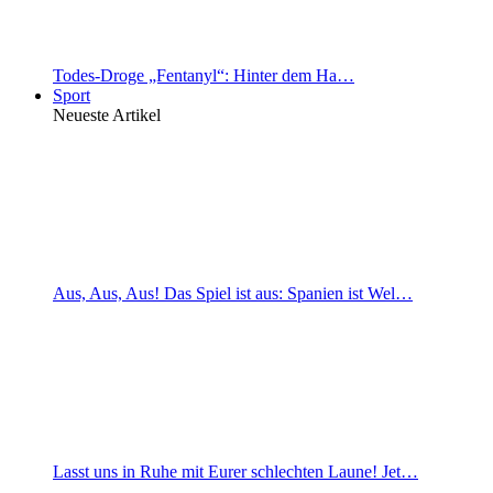
Todes-Droge „Fentanyl“: Hinter dem Ha…
Sport
Neueste Artikel
Aus, Aus, Aus! Das Spiel ist aus: Spanien ist Wel…
Lasst uns in Ruhe mit Eurer schlechten Laune! Jet…