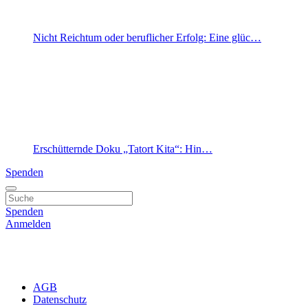
Nicht Reichtum oder beruflicher Erfolg: Eine glüc…
Erschütternde Doku „Tatort Kita“: Hin…
Spenden
Spenden
Anmelden
AGB
Datenschutz