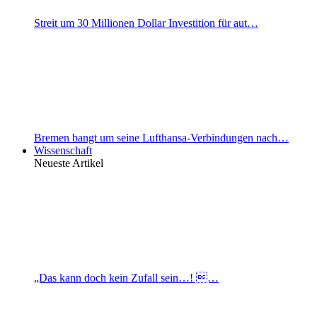
Streit um 30 Millionen Dollar Investition für aut…
Bremen bangt um seine Lufthansa-Verbindungen nach…
Wissenschaft
Neueste Artikel
„Das kann doch kein Zufall sein…! …