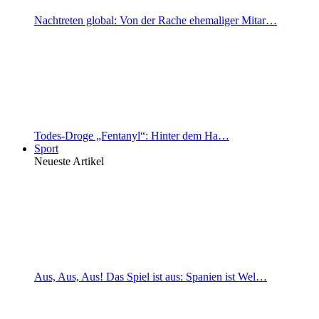
Nachtreten global: Von der Rache ehemaliger Mitar…
Todes-Droge „Fentanyl“: Hinter dem Ha…
Sport
Neueste Artikel
Aus, Aus, Aus! Das Spiel ist aus: Spanien ist Wel…