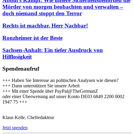
Abdul’s Kampf: Wie unsere Sicherheitsbehörden die
Mörder von morgen beobachten und verwalten –
doch niemand stoppt den Terror
Rechts ist machbar, Herr Nachbar!
Ronzheimer ist der Beste
Sachsen-Anhalt: Ein tiefer Ausdruck von
Hilflosigkeit
Spendenaufruf
+++ Haben Sie Interesse an politischen Analysen wie diesen?
+++ Dann unterstützen Sie unsere Arbeit
+++ Mit einer Spende über PayPal@TheGermanZ
oder einer Überweisung auf unser Konto DE03 6849 2200 0002
1947 75 +++
Klaus Kelle, Chefredakteur
Jetzt spenden